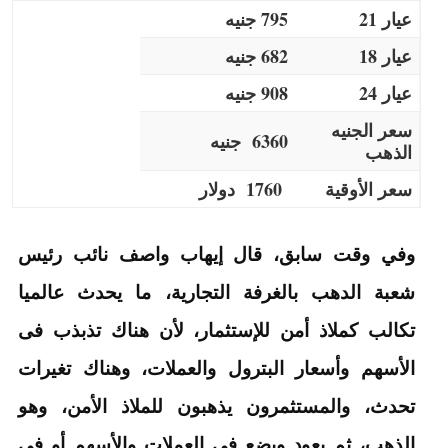
عيار 21
795 جنيه
عيار 18
682 جنيه
عيار 24
908 جنيه
سعر الجنيه
6360 جنيه
الذهب
سعر الأوقية
1760 دولار
وفي وقت سابق، قال إيهاب واصف نائب رئيس
شعبة الدهب بالغرفة التجارية، ما يحدث عالميا
تكالب كملاذ أمن للإستثمار، لأن هناك تذبذب فى
الأسهم وأسعار البترول والعملات، وهناك تغيرات
تحدث، والمستثمرون يذهبون للملاذ الأمن، وهو
الذهب، ثم يعود ويضع فى العملات والأسهم أو فى