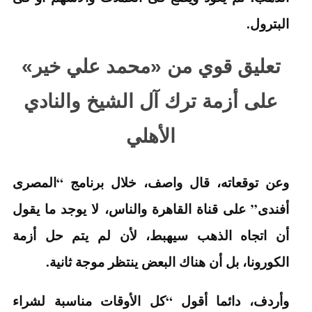
البترول.
تعليق قوي من «محمد علي خير»
على أزمة ترك آل الشيخ والنادي
الأهلي
وعن توقعاته، قال واصف، خلال برنامج “المصرى
أفندى” على قناة القاهرة والناس، لا يوجد ما يقول
أن اتجاه الذهب سيهبط، لأن لم يتم حل أزمة
الكورونا، بل أن هناك البعض ينتظر موجة ثانية.
وأردف، دائما أقول “كل الأوقات مناسبة لشراء