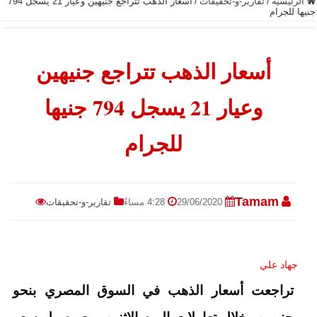
الرئيسية
/
تقارير-و-تحقيقات
/
أسعار الذهب تتراجع جنيهين وعيار 21 يسجل 794
جنيها للجرام
أسعار الذهب تتراجع جنيهين
وعيار 21 يسجل 794 جنيها
للجرام
Tamam
29/06/2020
4:28 مساءً
تقارير-و-تحقيقات
جهاد علي
تراجعت أسعار الذهب في السوق المصري بنحو
جنيهين، خلال تعاملات اليوم الاثنين، مع وصول سعر