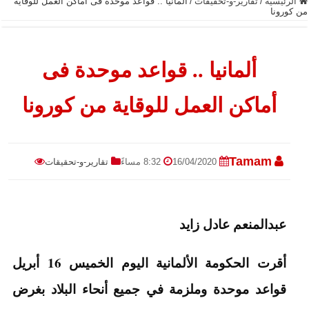
الرئيسية
/
تقارير-و-تحقيقات
/
ألمانيا .. قواعد موحدة فى أماكن العمل للوقاية
من كورونا
ألمانيا .. قواعد موحدة فى
أماكن العمل للوقاية من كورونا
Tamam
16/04/2020
8:32 مساءً
تقارير-و-تحقيقات
عبدالمنعم عادل زايد
أقرت الحكومة الألمانية اليوم الخميس 16 أبريل
قواعد موحدة وملزمة في جميع أنحاء البلاد بغرض