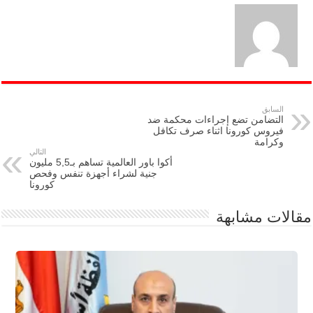
السابق
التضامن تضع إجراءات محكمة ضد
فيروس كورونا اثناء صرف تكافل
وكرامة
التالي
أكوا باور العالمية تساهم بـ5,5 مليون
جنية لشراء أجهزة تنفس وفحص
كورونا
مقالات مشابهة