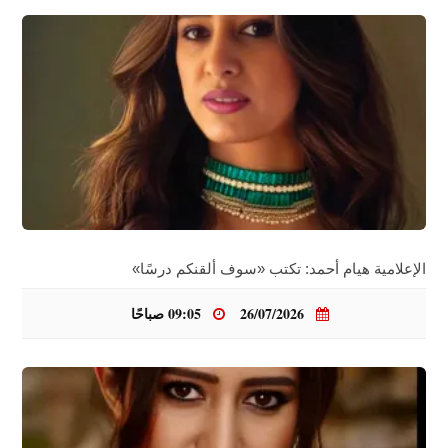
الإعلامية هيام أحمد: تكتب «سوف ألقنكم درسًا»
26/07/2026
09:05 صباحًا