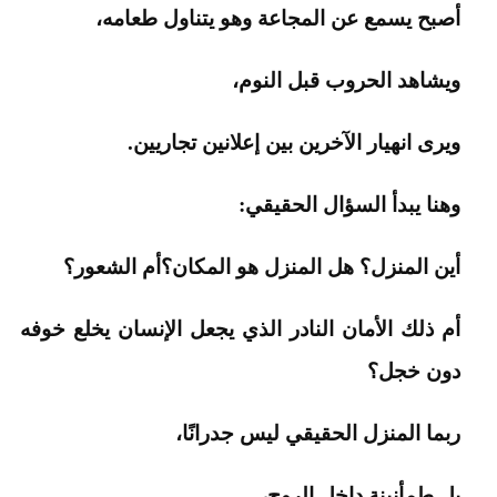
أصبح يسمع عن المجاعة وهو يتناول طعامه،
ويشاهد الحروب قبل النوم،
ويرى انهيار الآخرين بين إعلانين تجاريين.
وهنا يبدأ السؤال الحقيقي:
أين المنزل؟ هل المنزل هو المكان؟أم الشعور؟
أم ذلك الأمان النادر الذي يجعل الإنسان يخلع خوفه
دون خجل؟
ربما المنزل الحقيقي ليس جدرانًا،
بل طمأنينة داخل الروح،