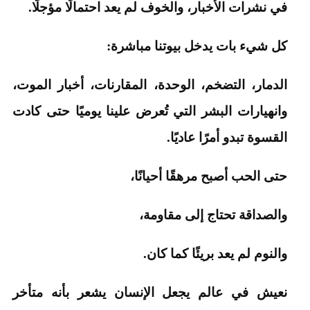
في نشرات الأخبار، والخوف لم يعد احتمالًا مؤجلًا.
كل شيء بات يدخل بيوتنا مباشرة:
الدمار، التضخم، الوحدة، المقارنات، أخبار الموت،
وانهيارات البشر التي تُعرض علينا يوميًا حتى كادت
القسوة تبدو أمرًا عاديًا.
حتى الحب أصبح مرهقًا أحيانًا،
والصداقة تحتاج إلى مقاومة،
والنوم لم يعد بريئًا كما كان.
نعيش في عالم يجعل الإنسان يشعر بأنه متأخر