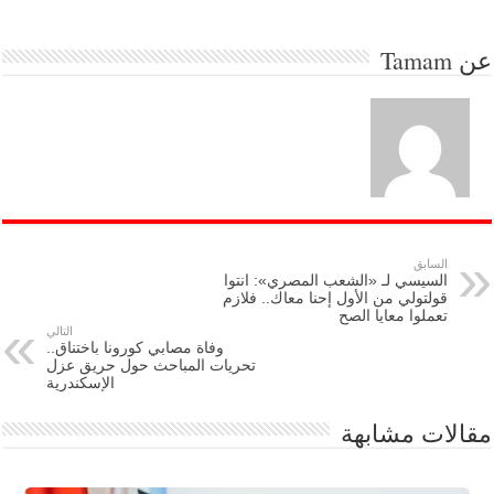
عن
Tamam
السابق
السيسي لـ «الشعب المصري»: انتوا
قولتولي من الأول إحنا معاك.. فلازم
تعملوا معايا الصح
التالي
وفاة مصابي كورونا باختناق..
تحريات المباحث حول حريق عزل
الإسكندرية
مقالات مشابهة