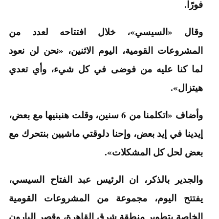
فورًا.
وقال «السيسي»، خلال افتتاحه لعدد من
المشروعات القومية، اليوم الاثنين، «نحن لن نعود
لما كنا عليه من فوضى في كل شيء، وأي تعدي
هيتزال».
وأضاف «اتكلمنا من 6 سنين، وقلت هنبنيها مع بعض،
إيدينا في إيد بعض، وإحنا دلوقتي ماشيين بنتحرك مع
بعض لحل كل المشكلات».
والجدير بالذكر، ان الرئيس عبد الفتاح السيسي،
يفتتح اليوم، مجموعة من المشروعات القومية
الخاصة بتطوير منطقة شرق القاهرة، وقصر البارون