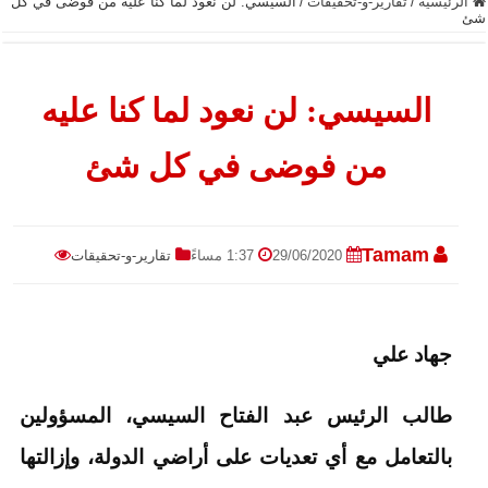
الرئيسية
/
تقارير-و-تحقيقات
/
السيسي: لن نعود لما كنا عليه من فوضى في كل
شئ
السيسي: لن نعود لما كنا عليه
من فوضى في كل شئ
Tamam
29/06/2020
1:37 مساءً
تقارير-و-تحقيقات
جهاد علي
طالب الرئيس عبد الفتاح السيسي، المسؤولين
بالتعامل مع أي تعديات على أراضي الدولة، وإزالتها