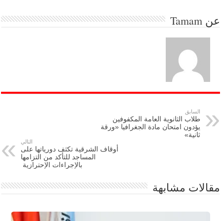
عن
Tamam
السابق
طلاب الثانوية العامة المكفوفين
يؤدون امتحان مادة الجغرافيا «ورقة
ثانية»
التالي
أوقاف الشرقية تكثف دورياتها على
المساجد للتأكد من التزامها
بالإجراءات الإحترازية
مقالات مشابهة