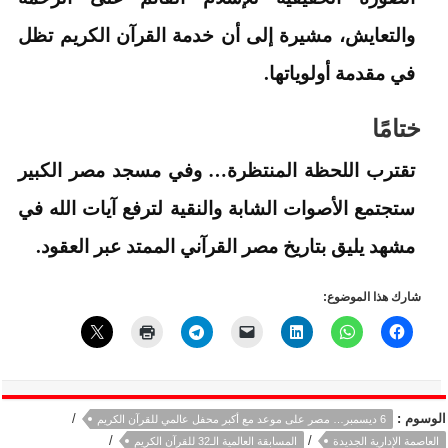
والتعايش، مشيرة إلى أن خدمة القرآن الكريم تظل
في مقدمة أولوياتها.
ختامًا
تقترب اللحظة المنتظرة… وفي مسجد مصر الكبير
ستجتمع الأصوات الشابة والنقية لترفع آيات الله في
مشهد يليق بتاريخ مصر القرآني الممتد عبر العقود.
شارك هذا الموضوع:
الوسوم :
/
6 ديسمبر… مصر على موعد مع أكبر محفل عالمي للقرآن الكريم
/
/
العاصمة الإدارية الجديدة
المسابقة العالمية الـ32 للقرآن الكريم