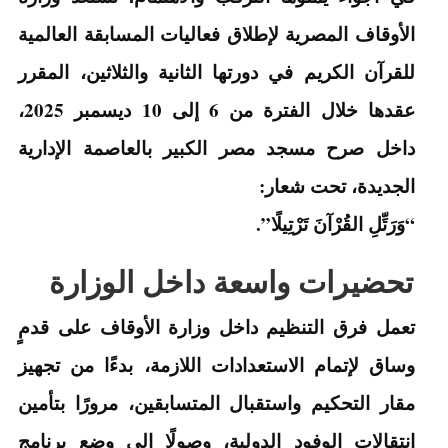
الأوقاف المصرية لإطلاق فعاليات المسابقة العالمية
للقرآن الكريم في دورتها الثانية والثلاثين، المقرر
عقدها خلال الفترة من 6 إلى 10 ديسمبر 2025،
داخل صرح مسجد مصر الكبير بالعاصمة الإدارية
الجديدة، تحت شعار:
“وَرَتِّلِ القُرْآنَ تَرْتِيلًا”.
تحضيرات واسعة داخل الوزارة
تعمل فرق التنظيم داخل وزارة الأوقاف على قدمٍ
وساق لإتمام الاستعدادات اللازمة، بدءًا من تجهيز
مقار التحكيم واستقبال المتسابقين، مرورًا بتأمين
انتقالات الوفود الدولية، وصولًا إلى وضع برنامج