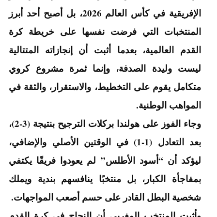
الإفريقية في كأس العالم 2026، بل أصبح أحد أبرز
المنتخبات التي فرضت نفسها على خريطة كرة
القدم العالمية، بعدما أثبت أن إنجازاته المتتالية
ليست وليدة الصدفة، وإنما ثمرة مشروع كروي
متكامل يقوم على التخطيط، والاستقرار، والثقة في
المواهب الوطنية.
وجاء الفوز على هولندا بركلات الترجيح بنتيجة (3-2)،
بعد التعادل (1-1) في الوقتين الأصلي والإضافي،
ليؤكد أن “أسود الأطلس” لم يعودوا فريقًا يكتفي
بمفاجأة الكبار، بل منتخبًا ينافسهم بندية ويملك
شخصية البطل القادر على حسم أصعب المواجهات.
وأثبت المنتخب المغربي أن النجاح في كرة القدم