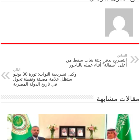
السابق
التصريح بدفن جثة شاب سقط من
أعلى “سقالة” أثناء عمله بالباجور
التالي
وكيل تشريعية النواب: ثورة 30 يونيو
ستظل علامة مضيئة ونقطة تحول
في تاريخ الدولة المصرية
مقالات مشابهة