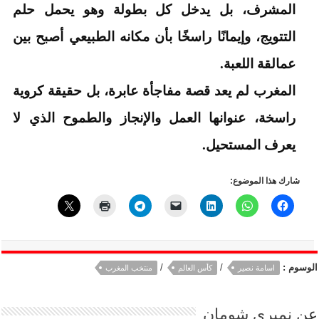
المشرف، بل يدخل كل بطولة وهو يحمل حلم
التتويج، وإيمانًا راسخًا بأن مكانه الطبيعي أصبح بين
عمالقة اللعبة.
المغرب لم يعد قصة مفاجأة عابرة، بل حقيقة كروية
راسخة، عنوانها العمل والإنجاز والطموح الذي لا
يعرف المستحيل.
شارك هذا الموضوع:
الوسوم :
/
/
اسامة نصير
كأس العالم
منتخب المغرب
عن
نميرى شومان