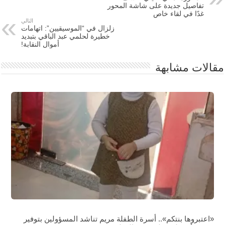
تفاصيل جديدة على شاشة المحور
غدًا في لقاء خاص
التالي
زلزال في “الموسيقيين”: اتهامات
خطيرة لحلمي عبد الباقي بتبديد
أموال النقابة!
مقالات مشابهة
«اعتبروها بنتكم».. أسرة الطفلة مريم تناشد المسؤولين بتوفير