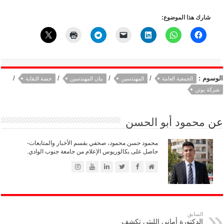
شارك هذا الموضوع:
الوسوم :
/
/
/
/
الجمعية العامة
المهندسين
بيان المهندسين
حصة النقابة
شركة يوتن
عن
محمود أبو الحسن
محمود حسن محمود، صحفي بقسم الأخبار والمتابعات-
حاصل على بكالوريوس الإعلام من جامعة جنوب الوادي.
السابق
الدكتورة أماني الليثي تكشف