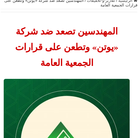
الرئيسية
/
تقارير-و-تحقيقات
/
المهندسين تصعد ضد شركة «يوتن» وتطعن على
قرارات الجمعية العامة
المهندسين تصعد ضد شركة
«يوتن» وتطعن على قرارات
الجمعية العامة