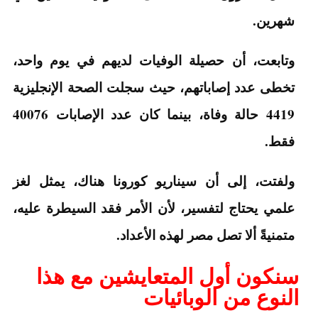
شهرين.
وتابعت، أن حصيلة الوفيات لديهم في يوم واحد،
تخطى عدد إصاباتهم، حيث سجلت الصحة الإنجليزية
4419 حالة وفاة، بينما كان عدد الإصابات 40076
فقط.
ولفتت، إلى أن سيناريو كورونا هناك، يمثل لغز
علمي يحتاج لتفسير، لأن الأمر فقد السيطرة عليه،
متمنيةً ألا تصل مصر لهذه الأعداد.
سنكون أول المتعايشين مع هذا
النوع من الوبائيات