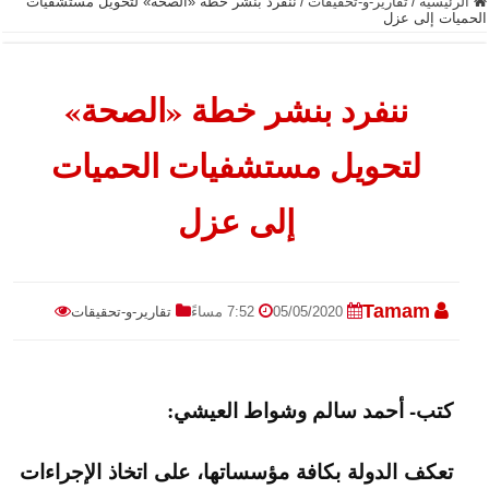
الرئيسية
/
تقارير-و-تحقيقات
/
ننفرد بنشر خطة «الصحة» لتحويل مستشفيات
الحميات إلى عزل
ننفرد بنشر خطة «الصحة»
لتحويل مستشفيات الحميات
إلى عزل
Tamam
05/05/2020
7:52 مساءً
تقارير-و-تحقيقات
كتب- أحمد سالم وشواط العيشي
:
تعكف الدولة بكافة مؤسساتها، على اتخاذ الإجراءات