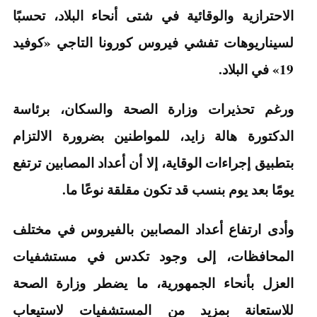
الاحترازية والوقائية في شتى أنحاء البلاد، تحسبًا
لسيناريوهات تفشي فيروس كورونا التاجي «كوفيد
19» في البلاد.
ورغم تحذيرات وزارة الصحة والسكان، برئاسة
الدكتورة هالة زايد، للمواطنين بضرورة الالتزام
بتطبيق إجراءات الوقاية، إلا أن أعداد المصابين ترتفع
يومًا بعد يوم بنسب قد تكون مقلقة نوعًا ما.
وأدى ارتفاع أعداد المصابين بالفيروس في مختلف
المحافظات، إلى وجود تكدس في مستشفيات
العزل بأنحاء الجمهورية، ما يضطر وزارة الصحة
للاستعانة بمزيد من المستشفيات لاستيعاب