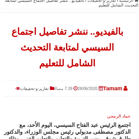
الرئيسية
/
تقارير-و-تحقيقات
/
بالفيديو.. ننشر تفاصيل اجتماع السيسي لمتابعة
التحديث الشامل للتعليم
بالفيديو.. ننشر تفاصيل اجتماع
السيسي لمتابعة التحديث
الشامل للتعليم
Tamam
28/06/2020
7:29 مساءً
تقارير-و-تحقيقات
حماد الرمحي
اجتمع الرئيس عبد الفتاح السيسي، اليوم الأحد، مع
الدكتور مصطفى مدبولي رئيس مجلس الوزراء، والدكتور
طارق شوقي وزير التربية والتعليم والتعليم الفني، وذلك