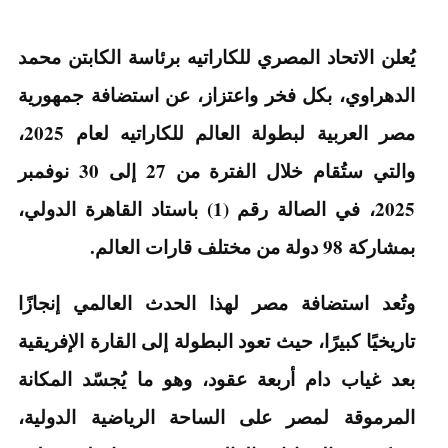
يُعلن الاتحاد المصري للكاراتيه برئاسة الكابتن محمد
الدهراوي، بكل فخر واعتزاز، عن استضافة جمهورية
مصر العربية لبطولة العالم للكاراتيه لعام 2025،
والتي ستُقام خلال الفترة من 27 إلى 30 نوفمبر
2025، في الصالة رقم (1) باستاد القاهرة الدولي،
بمشاركة 98 دولة من مختلف قارات العالم.
وتُعد استضافة مصر لهذا الحدث العالمي إنجازًا
تاريخيًا كبيرًا، حيث تعود البطولة إلى القارة الإفريقية
بعد غياب دام أربعة عقود، وهو ما يُجسّد المكانة
المرموقة لمصر على الساحة الرياضية الدولية،