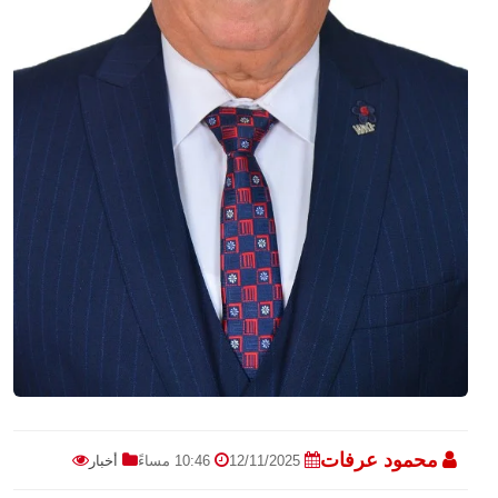
محمود عرفات
12/11/2025
10:46 مساءً
أخبار