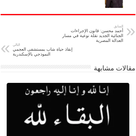
السابق
أحمد محسن: قانون الإجراءات
الجنائية الجديد نقلة نوعية في مسار
العدالة المصرية
التالي
إنقاذ حياة شاب بمستشفى العجمي
النموذجي بالإسكندرية
مقالات مشابهة