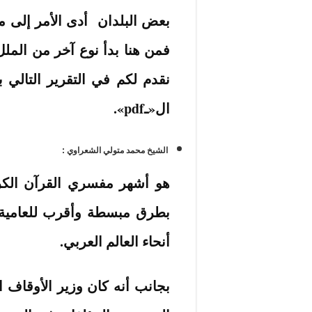
بعض البلدان أدى الأمر إلى مكو
فمن هنا بدأ نوع آخر من الملل
نقدم لكم في التقرير التالي
ال«ـpdf».
الشيخ محمد متولي الشعراوي :
هو أشهر مفسري القرآن الكر
بطرق مبسطة وأقرب للعامية
أنحاء العالم العربي.
بجانب أنه كان وزير الأوقاف ا