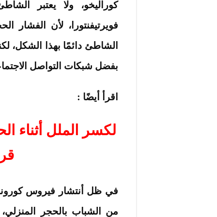
كوراليخو، ولا يعتبر الشا
فويرتيفنتورا، لأن الفشار ال
الشاطئ دائمًا بهذا الشكل، ل
بفضل شبكات التواصل الاجتما
اقرأ أيضًا :
قرا
في ظل أنتشار فيروس كورونا في
من الشباب بالحجر المنزلي