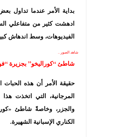
بداية الأمر عندما تداول بع
ادهشت كثير من متفاعلي السو
الفيديوهات، وسط اندهاش كبير 
شاهد الصور ..
شاطئ “كوراليخو” بجزيرة “فوي
حقيقة الأمر أن هذه الحبات ا
المرجانية، التي اتخذت هذا 
والجزر، وخاصةً شاطئ «كورال
الكناري الإسبانية الشهيرة.