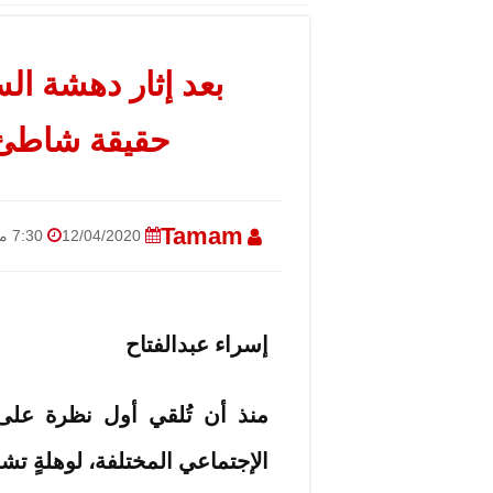
بعد إثار دهشة ال
حقيقة شاطئ 
Tamam
12/04/2020
7:30 مساءً
إسراء عبدالفتاح
منذ أن تُلقي أول نظرة على 
الإجتماعي المختلفة، لوهلةٍ تش