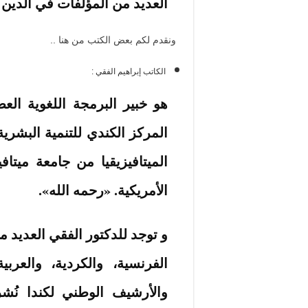
العديد من المؤلفات في الدين 
ونقدم لكم بعض الكتب من هنا ..
الكاتب إبراهيم الفقي :
هو خبير البرمجة اللغوية الع
المركز الكندي للتنمية البشر
الميتافيزيقيا من جامعة ميتا
الأمريكية. «رحمه الله».
و توجد للدكتور الفقي العديد م
الفرنسية، والكردية، والعربي
والأرشيف الوطني لكندا نُ