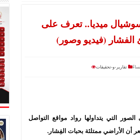
سوشيال ميديا.. تعرف على
الفشار (فيديو وصور)
تقارير-و-تحقيقات
الصور التي يتداولها رواد مواقع التواصل
عر أن الأراضي ممتلئة بحبات الفِشار.