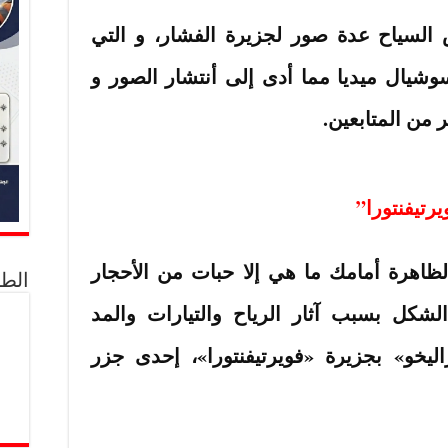
ض السياح عدة صور لجزيرة الفشار، و التي
شيال ميديا مما أدى إلى أنتشار الصور و
من المتابعين.
رتيفنتورا”
لظاهرة أمامك ما هي إلا حبات من الأحجار
الط
الشكل بسبب آثار الرياح والتيارات والمد
يخو» بجزيرة «فويرتيفنتورا»، إحدى جزر