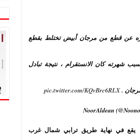
باره عن قطع من مرجان أبيض تختلط بقطع
ب شهرته كان الانستقرام ، نتيجة تبادل
مرجان .
pic.twitter.com/KQvBrc6RLX
يقع في نهاية طريق ترابي شمال غرب