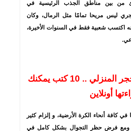
طئ من بين مناطق الجذب الرئيسية في
حجري ليس مريحا تمامًا مثل الرمال، وكان
كنه اكتسب شعبية فقط في السنوات الأخيرة،
عي.
لكسر الملل أثناء الحجر المنزلي .. 10 كتب يمكنك
ءتها أونلاين
 كافة أنحاء الكرة الأرضية، و إلزام كثير
، ومع فرض حظر التجوال بشكل كامل في