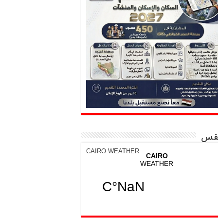
قس
CAIRO WEATHER