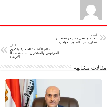
السابق
مدينة مرسى مطروح تستخرج
تصاريح صيد الطيور المهاجرة
التالي
“ختام الأنشطة الطلابية وتكريم
الموهوبين والمبتكرين” بجامعة طنطا
الأربعاء
مقالات مشابهة