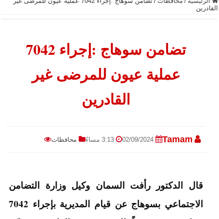
الرئيسية
/
محافظات
/
تضامن سوهاج :إجراء 7042 عملية عيون للمرضى غير
القادرين
تضامن سوهاج :إجراء 7042
عملية عيون للمرضى غير
القادرين
Tamam
02/09/2024
3:13 مساءً
محافظات
قال الدكتور رأفت السمان وكيل وزارة التضامن
الاجتماعي بسوهاج عن قيام المديرية بإجراء 7042