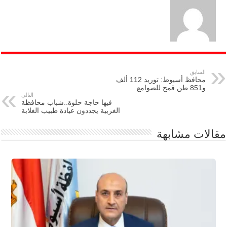
السابق
محافظ أسيوط: توريد 112 ألف
و851 طن قمح للصوامع
التالي
فيها حاجة حلوة..شباب محافظة
الغربية يجددون عيادة طبيب الغلابة
مقالات مشابهة