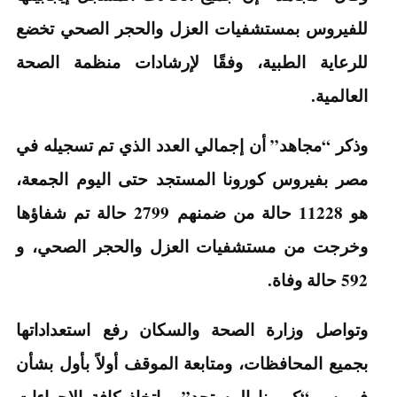
للفيروس بمستشفيات العزل والحجر الصحي تخضع
للرعاية الطبية، وفقًا لإرشادات منظمة الصحة
العالمية.
وذكر “مجاهد” أن إجمالي العدد الذي تم تسجيله في
مصر بفيروس كورونا المستجد حتى اليوم الجمعة،
هو 11228 حالة من ضمنهم 2799 حالة تم شفاؤها
وخرجت من مستشفيات العزل والحجر الصحي، و
592 حالة وفاة.
وتواصل وزارة الصحة والسكان رفع استعداداتها
بجميع المحافظات، ومتابعة الموقف أولاً بأول بشأن
فيروس “كورونا المستجد”، واتخاذ كافة الإجراءات