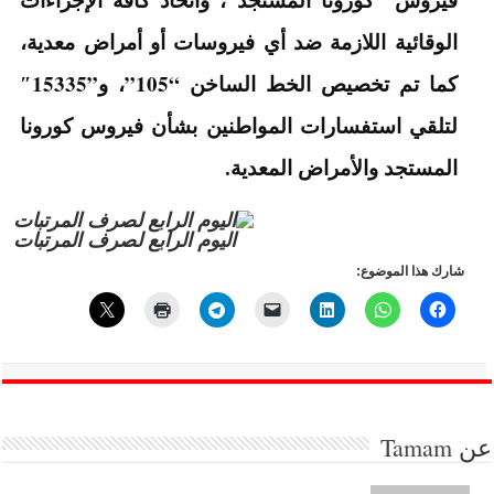
الوقائية اللازمة ضد أي فيروسات أو أمراض معدية،
كما تم تخصيص الخط الساخن “105”، و”15335″
لتلقي استفسارات المواطنين بشأن فيروس كورونا
المستجد والأمراض المعدية.
اليوم الرابع لصرف المرتبات
شارك هذا الموضوع:
عن
Tamam