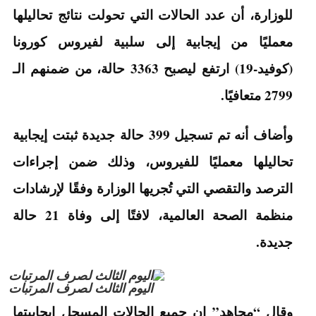
للوزارة، أن عدد الحالات التي تحولت نتائج تحاليلها
معمليًا من إيجابية إلى سلبية لفيروس كورونا
(كوفيد-19) ارتفع ليصبح 3363 حالة، من ضمنهم الـ
2799 متعافيًا.
وأضاف أنه تم تسجيل 399 حالة جديدة ثبتت إيجابية
تحاليلها معمليًا للفيروس، وذلك ضمن إجراءات
الترصد والتقصي التي تُجريها الوزارة وفقًا لإرشادات
منظمة الصحة العالمية، لافتًا إلى وفاة 21 حالة
جديدة.
اليوم الثالث لصرف المرتبات
وقال “مجاهد” إن جميع الحالات المسجل إيجابيتها