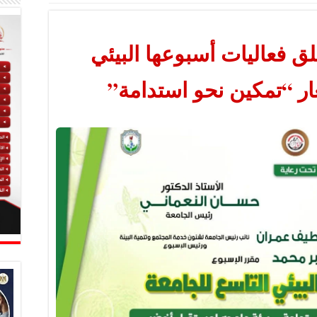
 فعاليات أسبوعها البيئي
ر “تمكين نحو استدامة”