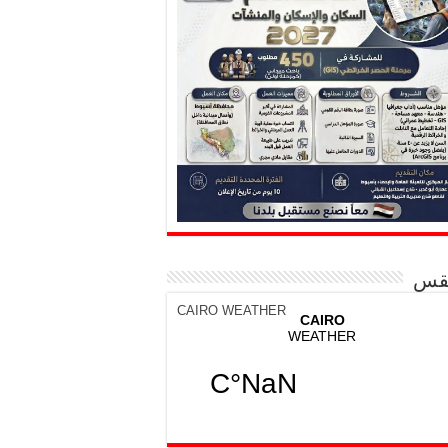
قس
CAIRO WEATHER