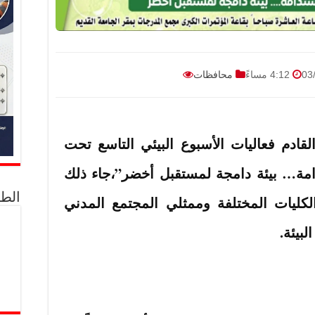
4:12 مساءً
محافظات
قادم فعاليات الأسبوع البيئي التاسع تحت
مة… بيئة دامجة لمستقبل أخضر”،جاء ذلك
الط
ليات المختلفة وممثلي المجتمع المدني
بيئة.