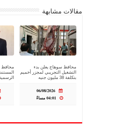
مقالات مشابهة
محافظ سوهاج يعلن بدء
محافظ س
التشغيل التجريبي لمجزر أخميم
المستند
بتكلفة 38 مليون جنيه
الرسمية
06/08/2026
04:01 مساءً