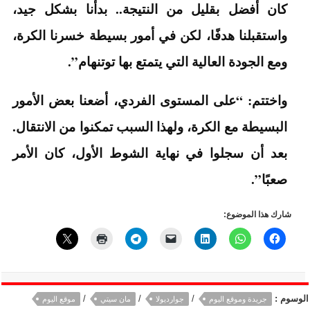
كان أفضل بقليل من النتيجة.. بدأنا بشكل جيد،
واستقبلنا هدفًا، لكن في أمور بسيطة خسرنا الكرة،
ومع الجودة العالية التي يتمتع بها توتنهام”.
واختتم: “على المستوى الفردي، أضعنا بعض الأمور
البسيطة مع الكرة، ولهذا السبب تمكنوا من الانتقال.
بعد أن سجلوا في نهاية الشوط الأول، كان الأمر
صعبًا”.
شارك هذا الموضوع:
الوسوم :
/
/
/
جريدة وموقع اليوم
جوارديولا
مان سيتي
موقع اليوم