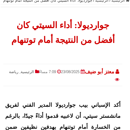
الرئيسية
/
الرئيسية
/
جوارديولا: أداء السيتي كان أفضل من النتيجة أمام توتنهام
جوارديولا: أداء السيتي كان
أفضل من النتيجة أمام توتنهام
معتز أبو ضيف
23/08/2025
7:09 مساءً
الرئيسية
,
رياضة
أكد الإسباني بيب جوارديولا المدير الفني لفريق
مانشستر سيتي، أن لاعبيه قدموا أداءً جيدًا، بالرغم
من الخسارة أمام توتنهام بهدفين نظيفين ضمن