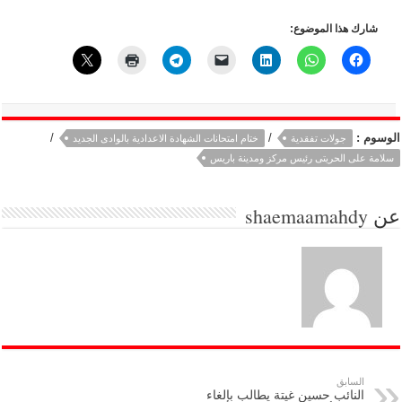
شارك هذا الموضوع:
الوسوم :
/
/
جولات تفقدية
ختام امتحانات الشهادة الاعدادية بالوادى الجديد
سلامة على الحريتى رئيس مركز ومدينة باريس
عن
shaemaamahdy
السابق
النائب حسين غيتة يطالب بإلغاء