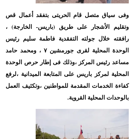
وفى سياق متصل قام الحريتى بتفقد أعمال قص
وتقليم الأشجار على طريق (باريس- الخارجة) ،
رافقته خلال جولته التفقدية فاطمة سليم رئيس
الوحدة المحلية لقرى جورمشين ٧ ، ومحمد حامد
مساعد رئيس المركز ،وذلك فى إطار حرص الوحدة
المحلية لمركز باريس على المتابعة الميدانية ،لرفع
كفاءة الخدمات المقدمة للمواطنين ،وتكثيف العمل
بالوحدات المحلية القروية.