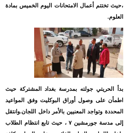
،حيث تختتم أعمال الامتحانات اليوم الخميس بمادة
العلوم.
بدأ الحريتي جولته بمدرسة بغداد المشتركة حيث
اطمأن على وصول أوراق البوكليت وفق المواعيد
المحددة وتواجد المعنيين بالأمر داخل اللجان.وانتقل
إلى مدسة جورمشين ٧ ، حيث تابع انتظام الطلاب