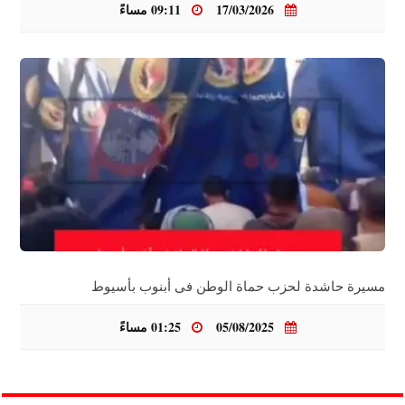
17/03/2026
09:11 مساءً
مسيرة حاشدة لحزب حماة الوطن فى أبنوب بأسيوط
05/08/2025
01:25 مساءً