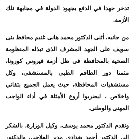
تدخر جهدا في الدفع بجهود الدولة في مجابهة تلك
الأزمة.
من جانبه، أثنى الدكتور محمد هانى غنيم محافظ بنى
سويف على الجهد المشرف الذى تبذله المنظومة
الصحية بالمحافظة فى ظل أزمة فيروس كورونا،
مثمنا دور الطاقم الطبى بالمستشفى، وكل
مستشفيات المحافظة، حيث يعمل الجميع بتفاني
واخلاص ، ليضربوا أروع الأمثلة في أداء الواجب
المهنى والوطنى.
وتقدم الدكتور محمد يوسف، وكيل الوزارة، بالشكر
الي الدكتور أحمد بغدادي مدير العلاجى، والدكتور