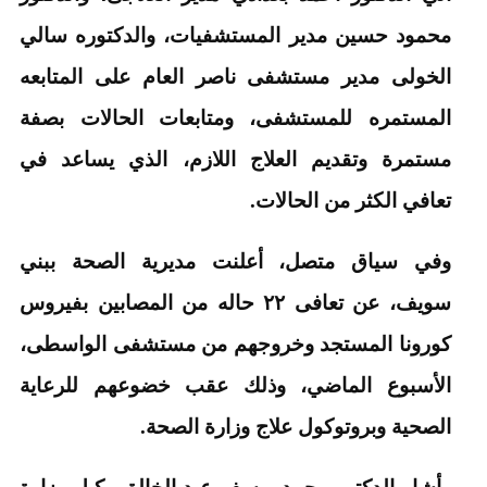
محمود حسين مدير المستشفيات، والدكتوره سالي
الخولى مدير مستشفى ناصر العام على المتابعه
المستمره للمستشفى، ومتابعات الحالات بصفة
مستمرة وتقديم العلاج اللازم، الذي يساعد في
تعافي الكثر من الحالات.
وفي سياق متصل، أعلنت مديرية الصحة ببني
سويف، عن تعافى ٢٢ حاله من المصابين بفيروس
كورونا المستجد وخروجهم من مستشفى الواسطى،
الأسبوع الماضي، وذلك عقب خضوعهم للرعاية
الصحية وبروتوكول علاج وزارة الصحة.
وأشار الدكتور محمد يوسف عبد الخالق وكيل وزارة