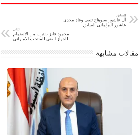
السابق
آل عاشور بسوهاج تنعي وفاة مجدي
عاشور البرلماني السابق
التالي
محمود فايز يقترب من الانضمام
للجهاز الفني للمنتخب الإماراتي
مقالات مشابهة