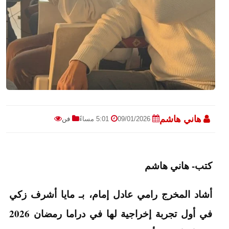
هاني هاشم
09/01/2026
5:01 مساءً
فن
كتب- هاني هاشم
أشاد المخرج رامي عادل إمام، بـ مايا أشرف زكي
في أول تجربة إخراجية لها في دراما رمضان 2026