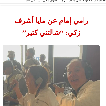
الرئيسية
/
فن
/
رامي إمام عن مايا أشرف زكي: “شالتني كتير”
رامي إمام عن مايا أشرف
زكي: “شالتني كتير”