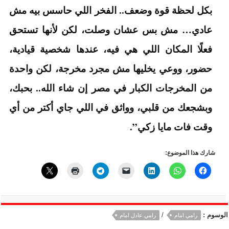
بكل لحظة قوة وضعف.. الفخر اللي حاسس بيه مش
عادي… مش بس عشان وصلت، لكن لأنها تستحق
فعلًا المكان اللي هي فيه، عندها شخصية قيادية،
حضور، ووعي يخليها مش مجرد مخرجة، لكن واحدة
من المخرجات الكبار في مصر إن شاء الله.. بحبك،
وبشجعك من قلبي، وواثق في اللي جاي أكتر من أي
وقت فات مايا زكي”.
شارك هذا الموضوع:
الوسوم :
/
رامي امام
رامي عادل امام