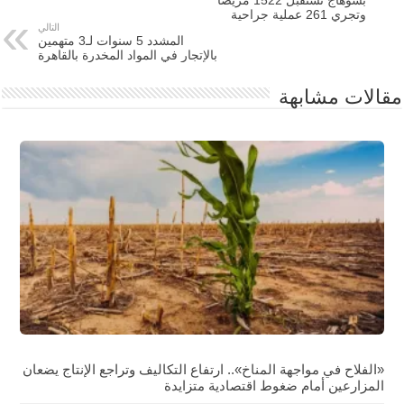
بسوهاج تستقبل 1522 مريضا
وتجري 261 عملية جراحية
التالي
المشدد 5 سنوات لـ3 متهمين
بالإتجار في المواد المخدرة بالقاهرة
مقالات مشابهة
«الفلاح في مواجهة المناخ».. ارتفاع التكاليف وتراجع الإنتاج يضعان
المزارعين أمام ضغوط اقتصادية متزايدة