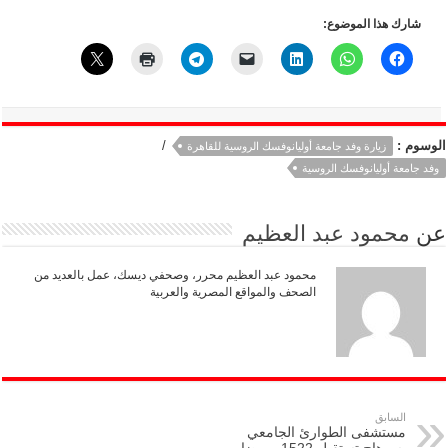
شارك هذا الموضوع:
الوسوم :
/
زيارة وفد جامعة أوليانوفسك الروسية للقاهرة
وفد جامعة أوليانوفسك الروسية
عن
محمود عبد العظيم
محمود عبد العظيم محرر، وصحفي ديسك، عمل بالعديد من
الصحف والمواقع المصرية والعربية
السابق
مستشفى الطوارئ الجامعي