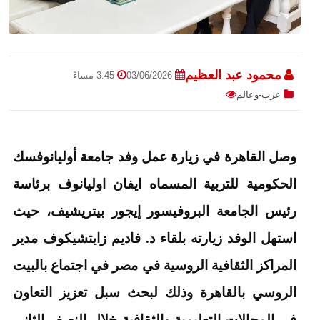
محمود عبد العظيم
03/06/2026
3:45 مساءً
عرب-وعالم
وصل القاهرة في زيارة عمل وفد جامعة أوليانوفسك
الحكومية للتربية المسماه ايفان اوليانوف برئاسة
رئيس الجامعة البروفيسور إيجور بيتريشيف، حيث
استهل الوفد زيارته بلقاء د. فاديم زايتشيكوف مدير
المراكز الثقافية الروسية في مصر في اجتماع بالبيت
الروسي بالقاهرة وذلك لبحث سبل تعزيز التعاون
في المجالات التعليمية والثقافية خلال النصف الثاني