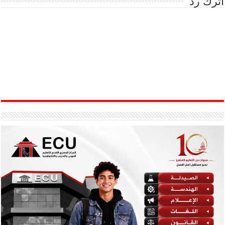
اترك رد