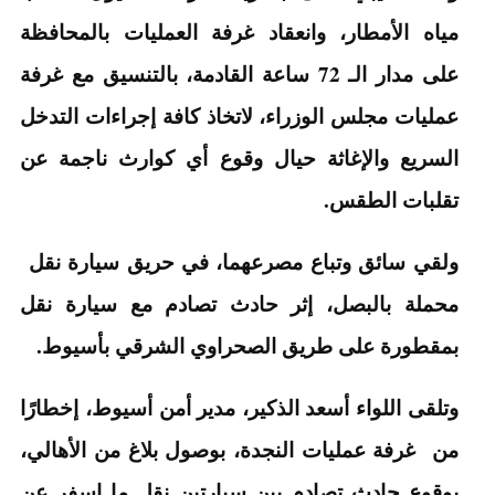
مياه الأمطار، وانعقاد غرفة العمليات بالمحافظة
على مدار الـ 72 ساعة القادمة، بالتنسيق مع غرفة
عمليات مجلس الوزراء، لاتخاذ كافة إجراءات التدخل
السريع والإغاثة حيال وقوع أي كوارث ناجمة عن
تقلبات الطقس.
ولقي سائق وتباع مصرعهما، في حريق سيارة نقل
محملة بالبصل، إثر حادث تصادم مع سيارة نقل
بمقطورة على طريق الصحراوي الشرقي بأسيوط.
وتلقى اللواء أسعد الذكير، مدير أمن أسيوط، إخطارًا
من غرفة عمليات النجدة، بوصول بلاغ من الأهالي،
بوقوع حادث تصادم بين سيارتين نقل ما اسفر عن