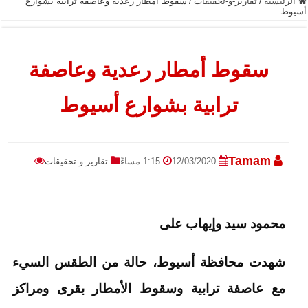
الرئيسية
/
تقارير-و-تحقيقات
/
سقوط أمطار رعدية وعاصفة ترابية بشوارع
أسيوط
سقوط أمطار رعدية وعاصفة
ترابية بشوارع أسيوط
Tamam
12/03/2020
1:15 مساءً
تقارير-و-تحقيقات
محمود سيد وإيهاب على
شهدت محافظة أسيوط، حالة من الطقس السيء
مع عاصفة ترابية وسقوط الأمطار بقرى ومراكز