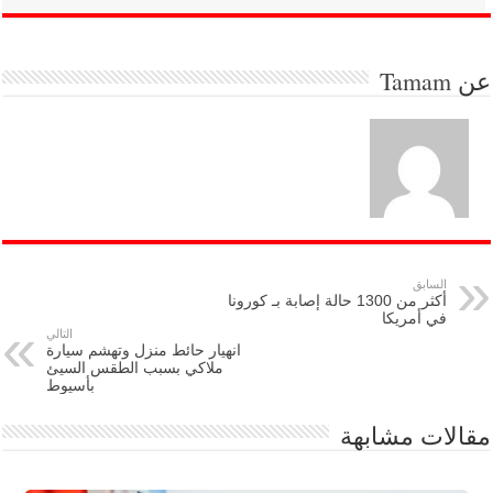
عن
Tamam
السابق
أكثر من 1300 حالة إصابة بـ كورونا
في أمريكا
التالي
انهيار حائط منزل وتهشم سيارة
ملاكي بسبب الطقس السيئ
بأسيوط
مقالات مشابهة