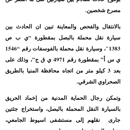
مصرع شخصين.
بالانتقال والفحص والمعاينة تبين ان الحادث بين
سيارة نقل محملة بالبصل بمقطورة “ي ب ص
1383″، وسيارة نقل محملة بالفوسفات رقم “1546
ي س أ” بمقطورة رقم 4971 ي ق ج”، وذلك على
بعد 3 كيلو متر من اتجاه محافظة المنيا بالطريق
الصحراوي الشرقي.
وتمكن رجال الحماية المدنية من إخماد الحريق
بالسيارة النقل المحملة بالبصل، واستخراج جثتين
جارى نقلهم إلى مستشفى اسيوط الجامعي،