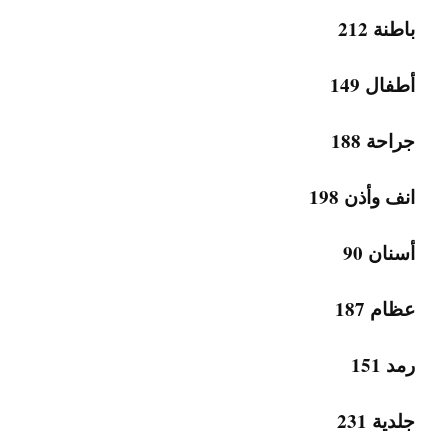
باطنة 212
أطفال 149
جراحة 188
انف وأذن 198
أسنان 90
عظام 187
رمد 151
جلدية 231