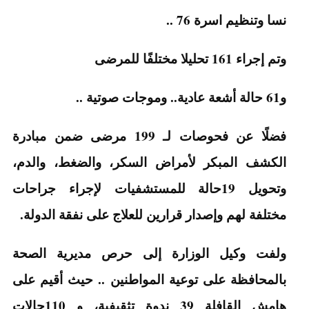
نسا وتنظيم اسرة 76 ..
وتم إجراء 161 تحليلا مختلفًا للمرضى
و61 حالة أشعة عادية.. وموجات صوتية ..
فضلًا عن فحوصات لـ 199 مرضى ضمن مبادرة
الكشف المبكر لأمراض السكر، والضغط، والدم،
وتحويل 19حالة للمستشفيات لإجراء جراحات
مختلفة لهم وإصدار قرارين للعلاج على نفقة الدولة.
ولفت وكيل الوزارة إلى حرص مديرية الصحة
بالمحافظة على توعية المواطنين .. حيث أقيم على
هامش القافلة 39 ندوة تثقيفية، و 110حالات