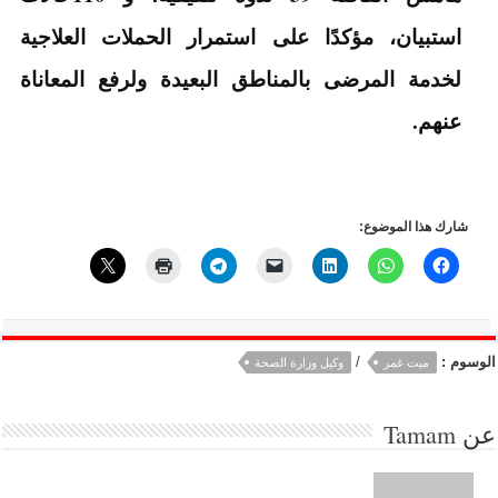
استبيان، مؤكدًا على استمرار الحملات العلاجية
لخدمة المرضى بالمناطق البعيدة ولرفع المعاناة
عنهم.
شارك هذا الموضوع:
الوسوم :
/
ميت غمر
وكيل وزارة الصحة
عن
Tamam