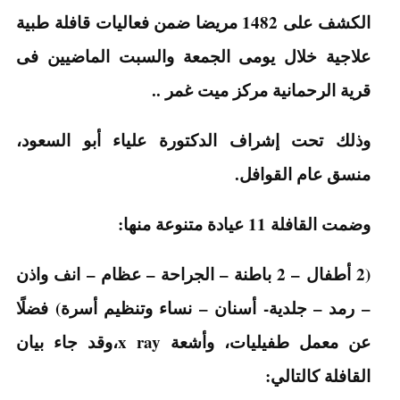
الكشف على 1482 مريضا ضمن فعاليات قافلة طبية
علاجية خلال يومى الجمعة والسبت الماضيين فى
قرية الرحمانية مركز ميت غمر ..
وذلك تحت إشراف الدكتورة علياء أبو السعود،
منسق عام القوافل.
وضمت القافلة 11 عيادة متنوعة منها:
(2 أطفال – 2 باطنة – الجراحة – عظام – انف واذن
– رمد – جلدية- أسنان – نساء وتنظيم أسرة) فضلًا
عن معمل طفيليات، وأشعة x ray،وقد جاء بيان
القافلة كالتالي: