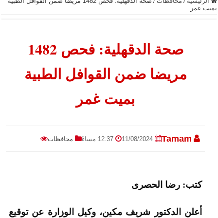
الرئيسية
/
محافظات
/
صحة الدقهلية: فحص 1482 مريضا ضمن القوافل الطبية
بميت غمر
صحة الدقهلية: فحص 1482
مريضا ضمن القوافل الطبية
بميت غمر
Tamam
11/08/2024
12:37 مساءً
محافظات
كتب: رضا الحصرى
أعلن الدكتور شريف مكين، وكيل الوزارة عن توقيع