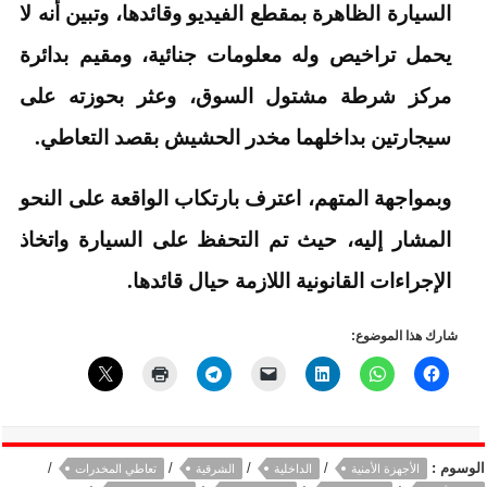
السيارة الظاهرة بمقطع الفيديو وقائدها، وتبين أنه لا
يحمل تراخيص وله معلومات جنائية، ومقيم بدائرة
مركز شرطة مشتول السوق، وعثر بحوزته على
سيجارتين بداخلهما مخدر الحشيش بقصد التعاطي.
وبمواجهة المتهم، اعترف بارتكاب الواقعة على النحو
المشار إليه، حيث تم التحفظ على السيارة واتخاذ
الإجراءات القانونية اللازمة حيال قائدها.
شارك هذا الموضوع:
الوسوم :
/
/
/
/
الأجهزة الأمنية
الداخلية
الشرقية
تعاطي المخدرات