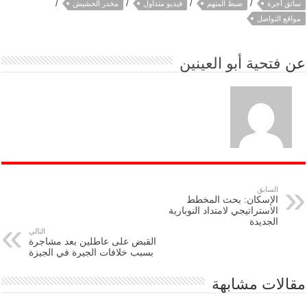
/
/
/
/
سائق أجرة
ضبط المتهم
فيديو متداول
مخدر الحشيش
مواقع التواصل
عن
فتحية أبو العينين
السابق
الإسكان: بحث المخطط
الاستراتيجي لامتداد النوبارية
الجديدة
التالي
القبض على عاطلين بعد مشاجرة
بسبب خلافات الجيرة في الجيزة
مقالات مشابهة