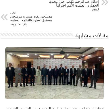
إسلام عبد الرحيم يكتب: حين تتحدث
الحضارة.. تصمت الأمم احتراماً
لمصر
التالي
مصيلحي يقود مسيرة مرشحي
مستقبل وطن والقائمة الوطنية
بالإسكندرية.
مقالات مشابهة
اتحاد الصناعات يبحث مع الشركات الهندية فرص التوسع والتصنيع