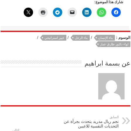
شارك هذا الموضوع:
الوسوم :
/
/
/
بناء الإنسان
بناء الرجل
خبير استراتيجي
لواء دكتور طارق عمار
عن
بسمة ابراهيم
السابق
نجم ريال مدريد يتحدث بجرأة عن
التحديات النفسية للاعبين
التالي