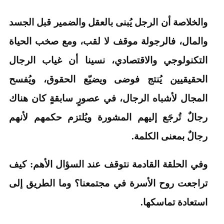
والخلاصة أن الرجل يُبنى بالعقل والضمير قبل الجسد
والمال، فالرجولة موقف لا لقب، ومع صخب الحياة
التكنولوجي والاقتصادي، نسينا أن غياب الرجال
الحقيقيين يُنتج فوضى ويضيّع الحقوق، ويُفسح
المجال لأشباه الرجال، في عصورٍ سابقةٍ كان هناك
رجالٌ تُرجَع إليهم المشورة ويُلتزم حكمهم لأنهم
رجالٌ بمعنى الكلمة.
وفي الحلقة القادمة نتوقف عند السؤال الأهم: كيف
تراجعت روح الأسرة في مجتمعنا؟ وما الطريق إلى
استعادة تماسكها.