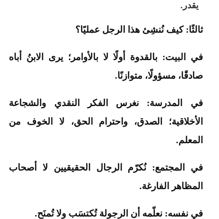
يقدر.
ثالثًا: كيف نُنشِئ هذا الرجل عمليًا؟
في البيت: بالقدوة أولًا لا بالأوامر؛ يرى الابنُ أباه
صادقًا، مسؤولًا، متوازنًا.
في المدرسة: نغرس الفكر النقدي والشجاعة
الأخلاقية؛ الصدق، واحترام الحق، لا الخوف من
المعلم.
في المجتمع: نُكرّم الرجال الحقيقيين لا أصحاب
المظاهر الفارغة.
في نفسه: نعلّمه أن الرجولة تُكتسَب ولا تُمنَح.