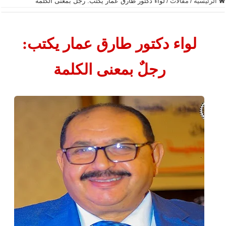
الرئيسية
/
مقالات
/
لواء دكتور طارق عمار يكتب: رجلٌ بمعنى الكلمة
لواء دكتور طارق عمار يكتب:
رجلٌ بمعنى الكلمة