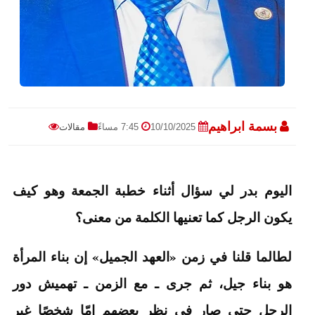
بسمة ابراهيم
10/10/2025
7:45 مساءً
مقالات
اليوم بدر لي سؤال أثناء خطبة الجمعة وهو كيف
يكون الرجل كما تعنيها الكلمة من معنى؟
لطالما قلنا في زمن «العهد الجميل» إن بناء المرأة
هو بناء جيل، ثم جرى ـ مع الزمن ـ تهميش دور
الرجل حتى صار في نظر بعضهم إمّا شخصًا غير