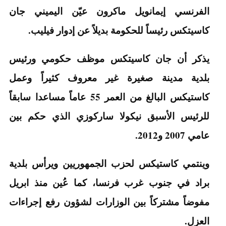
الفرنسي إيمانويل ماكرون عيّن اليميني جان
كاسيتكس رئيساً للحكومة بديلاً عن إدوار فيليب.
يذكر أن جان كاسيتكس موظف حكومي ورئيس
بلدية مدينة صغيرة غير معروف كثيراً وعمل
كاستيكس البالغ من العمر 55 عاماً مساعدا سابقاً
للرئيس الأسبق نيكولا ساركوزي الذي حكم بين
عامي 2007 و2012.
وينتمي كاستيكس لحزب الجمهوريين ويرأس بلدية
براد في جنوب غرب فرنسا، كما عُين منذ ابريل
مفوضاً مشتركاً بين الوزارات لشؤون رفع إجراءات
العزل.