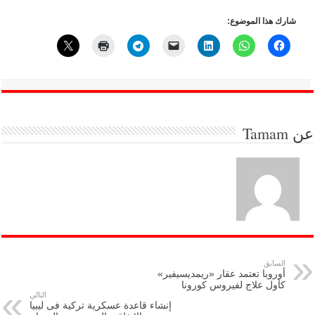
شارك هذا الموضوع:
عن
Tamam
السابق
أوروبا تعتمد عقار «ريمديسيفير»
كأول علاج لفيروس كورونا
التالي
إنشاء قاعدة عسكرية تركية فى ليبيا