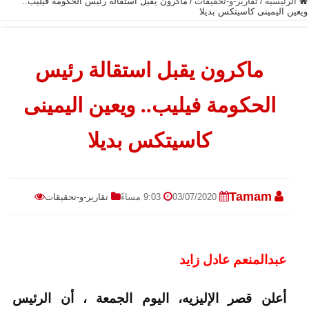
الرئيسية
/
تقارير-و-تحقيقات
/
ماكرون يقبل استقالة رئيس الحكومة فيليب..
ويعين اليمينى كاسيتكس بديلا
ماكرون يقبل استقالة رئيس
الحكومة فيليب.. ويعين اليمينى
كاسيتكس بديلا
Tamam
03/07/2020
9:03 مساءً
تقارير-و-تحقيقات
عبدالمنعم عادل زايد
أعلن قصر الإليزيه، اليوم الجمعة ، أن الرئيس