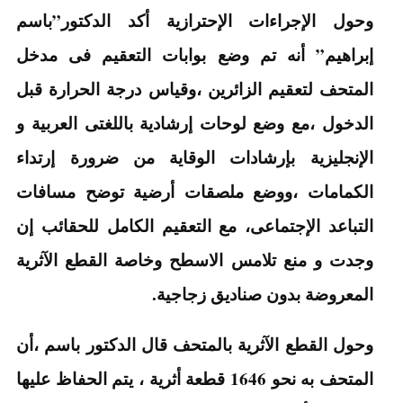
وحول الإجراءات الإحترازية أكد الدكتور”باسم
إبراهيم” أنه تم وضع بوابات التعقيم فى مدخل
المتحف لتعقيم الزائرين ،وقياس درجة الحرارة قبل
الدخول ،مع وضع لوحات إرشادية باللغتى العربية و
الإنجليزية بإرشادات الوقاية من ضرورة إرتداء
الكمامات ،ووضع ملصقات أرضية توضح مسافات
التباعد الإجتماعى، مع التعقيم الكامل للحقائب إن
وجدت و منع تلامس الاسطح وخاصة القطع الآثرية
المعروضة بدون صناديق زجاجية.
وحول القطع الآثرية بالمتحف قال الدكتور باسم ،أن
المتحف به نحو 1646 قطعة أثرية ، يتم الحفاظ عليها