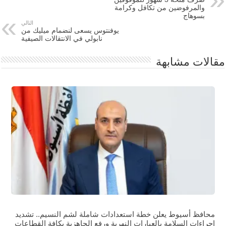
والمرفوضين من تكافل وكرامة
بسوهاج
التالي
يوفنتوس يسعى لنضمام ميليك من
نابولي في الانتقالات الصيفية
مقالات مشابهة
محافظ أسيوط يعلن خطة استعدادات شاملة لشم النسيم.. تشديد
إجراءات السلامة بالعبارات النهرية ورفع الجاهزية بكافة القطاعات