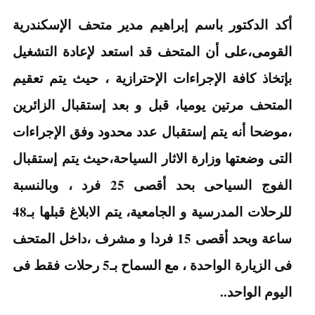
أكد الدكتور باسم إبراهيم مدير متحف الإسكندرية
القومى،على أن المتحف قد استعد لإعادة التشغيل
بإتخاذ كافة الإجراءات الإحترازية ، حيث يتم تعقيم
المتحف مرتين يوميا، قبل و بعد إستقبال الزائرين
،موضحا أنه يتم إستقبال عدد محدود وفق الإجراءات
التى وضعتها وزارة الاثار السياحة،حيث يتم إستقبال
الفوج السياحى بحد أقصى 25 فرد ، وبالنسبة
للرحلات المدرسية و الجامعية، يتم الابلاغ قبلها بـ48
ساعة وبحد أقصى 15 فردا و مشرف ،داخل المتحف
فى الزيارة الواحدة ، مع السماح بـ5 رحلات فقط فى
اليوم الواحد..