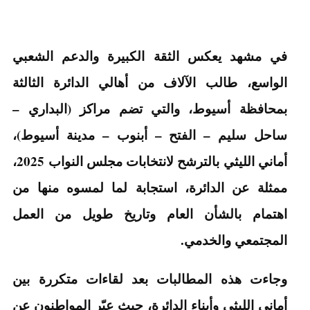
في مشهد يعكس الثقة الكبيرة والدعم الشعبي
الواسع، طالب الآلاف من أهالي الدائرة الثالثة
بمحافظة أسيوط، والتي تضم مراكز (البداري –
ساحل سليم – الفتح – أبنوب – مدينة أسيوط)،
أماني الليثي بالترشح لانتخابات مجلس النواب 2025،
ممثلة عن الدائرة، استجابة لما لمسوه منها من
اهتمام بالشأن العام وتاريخ طويل من العمل
المجتمعي والخدمي.
وجاءت هذه المطالبات بعد لقاءات متكررة بين
أماني الليثي وأبناء الدائرة، حيث عبّر المواطنون عن