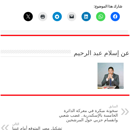
شارك هذا الموضوع:
عن
إسلام عبد الرحيم
السابق
سخونة مبكرة في معركة الدائرة
الخامسة بالإسكندرية.. غضب شعبي
وانقسام حزبي حول المرشحين
التالي
تشكيل مصر المتوقع أمام غينيا