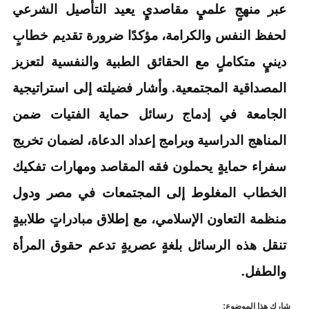
عبر منهجٍ علميٍ مقاصديٍ يعيد التأصيل الشرعي
لحفظ النفس والكرامة، مؤكدًا ضرورة تقديم خطابٍ
دينيٍ متكاملٍ مع الحقائق الطبية والنفسية لتعزيز
المصداقية المجتمعية. وأشار فضيلته إلى استراتيجية
الجامعة في إدماج رسائل حماية الفتيات ضمن
المناهج الدراسية وبرامج إعداد الدعاة، لضمان تخريج
سفراء حمايةٍ يحملون فقه المقاصد ومهارات تفكيك
الخطاب المغلوط إلى المجتمعات في مصر ودول
منظمة التعاون الإسلامي، مع إطلاق مبادراتٍ طلابيةٍ
تنقل هذه الرسائل بلغةٍ عصريةٍ تدعم حقوق المرأة
والطفل.
شارك هذا الموضوع: