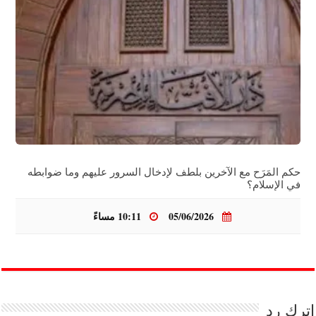
حكم المَرَح مع الآخرين بلطف لإدخال السرور عليهم وما ضوابطه
في الإسلام؟
05/06/2026
10:11 مساءً
اترك رد