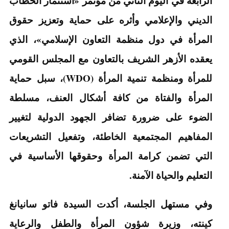
الرابعة في اليوم الثاني من مؤتمر «استثمار الخطاب
الديني والإعلامي وأثره على حماية وتعزيز حقوق
المرأة في دول منظمة التعاون الإسلامي»، الذي
يعقده الأزهر الشريف بالتعاون مع المجلس القومي
للمرأة ومنظمة تنمية المرأة (WDO)، سبل حماية
المرأة والفتاة من كافة أشكال العنف، مسلطة
الضوء على ضرورة تضافر الجهود الدولية لتغيير
المفاهيم المجتمعية الخاطئة، وتفعيل التشريعات
التي تضمن كرامة المرأة وحقوقها الأساسية في
التعليم والحياة الآمنة.
وفي مستهل الجلسة، أكدت السيدة فاتو سانيانغ
كينته، وزيرة شؤون المرأة والطفل والرعاية