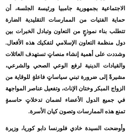
الاجتماعية بجمهورية جامبيا ورئيسة الجلسة، أن
حماية الفتيات من الممارسات التقليدية الضارة
تتطلب بناء نموذجٍ من التعاون وتبادل الخبرات بين
دول منظمة التعاون الإسلامي لتفكيك هذه الأفعال.
وشددت على أهمية إنشاء منصاتٍ تستهدف العائلات
والقيادات الدينية لرفع الوعي الصحي والشرعي،
مشيرةً إلى ضرورة تبني سياساتٍ فاعلةٍ للوقاية من
الزواج المبكر وختان الإناث، وتفعيل عناصر المواجهة
في جميع الدول الأعضاء لضمان تدخلاتٍ حاسمةٍ
تمنع هذه الممارسات وتصون كيان الأسرة.
وأوضحت السيدة خادي فلورنسا دابو كوريا، وزيرة