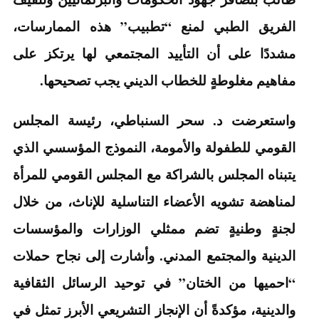
الفريق الطبي لمنع “تطبيب” هذه الممارسات،
مشددًا على أن التأييد المجتمعي لها يرتكز على
مفاهيم مغلوطةٍ للخطاب الديني يجب تصحيحها.
واستعرضت د. سحر السنباطي، رئيسة المجلس
القومي للطفولة والأمومة، النموذج المؤسسي الذي
يتبناه المجلس بالشراكة مع المجلس القومي للمرأة
لمناهضة تشويه الأعضاء التناسلية للإناث، من خلال
لجنةٍ وطنيةٍ تضم ممثلي الوزارات والمؤسسات
الدينية والمجتمع المدني. وأشارت إلى نجاح حملات
“احميها من الختان” في توحيد الرسائل الثقافية
والدينية، مؤكدةً أن الإنجاز التشريعي الأبرز تمثل في