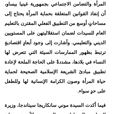
المرأة والتضامن الاجتماعي بجمهورية غينيا بيساو،
أن إنفاذ القوانين المتعلقة بحماية المرأة يحتاج إلى
مساحاتٍ أوسع من التطبيق الفعلي المقترن بالتعليم
العام للسيدات لضمان استقلاليتهن على المستويين
الديني والتعليمي. وأشارت إلى وجود أبعادٍ اقتصاديةٍ
ترتبط بظهور الممارسات السيئة التي تتعرض لها
النساء في بلادها، مشددةً على الحاجة الملحة لإعادة
تطبيق مبادئ الشريعة الإسلامية الصحيحة لحماية
حياة المرأة وصون الكرامة الإنسانية لها وللطفل
على حدٍ سواء.
فيما أكدت السيدة موني سانكاريجا سيناندجا، وزيرة