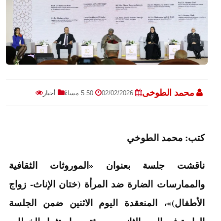
محمد الطوخى
02/02/2026
5:50 مساءً
أخبار
كتب: محمد الطوخي
ناقشت جلسة بعنوان «الموروثات الثقافية
والممارسات الضارة ضد المرأة (ختان الإناث- زواج
الأطفال)»، المنعقدة اليوم الاثنين ضمن الجلسة