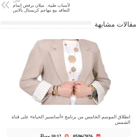
التالي
لأسباب طبية.. ميلان يرفض إتمام
التعاقد مع مهاجم كريستال بالاس
مقالات مشابهة
انطلاق الموسم الخامس من برنامج «أسانسير الحياة» على قناة
الشمس
05/06/2026
10:12 مساءً