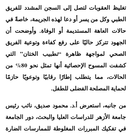
تغليظ العقوبات لتصل إلى السجن المشدد للفريق
الطبي وكل من يسر أو دعا لهذه الجريمة، خاصةً في
حالات العاهة المستديمة أو الوفاة. وأوضحت أن
الجهود تتركز حاليًا على رفع كفاءة وتوعية الفريق
الصحي لمواجهة ظاهرة “تطبيب الختان” التي
كشفت المسوح الإحصائية أنها تمثل نحو 80% من
الحالات، مما يتطلب إطارًا رقابيًا وتوعويًا حازمًا
لحماية المصلحة الفضلى للطفل.
من جانبه، استعرض أ.د. محمود صديق، نائب رئيس
جامعة الأزهر للدراسات العليا والبحث، دور الجامعة
في تفكيك المبررات المغلوطة للممارسات الضارة