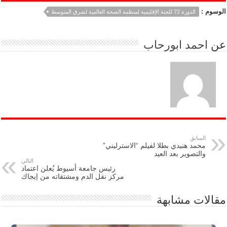
الوسوم :
الدورة 72 للجنة الإقليمية لمنظمة الصحة العالمية لشرق المتوسط
عن
احمد ابورحاب
السابق
محمد هنيدي بطلا لفيلم “الاسترليني”
والتصوير بعد العيد
التالي
رئيس جامعة أسيوط يُعلن اعتماد
مركز نقل الدم ومشتقاته من إيجاك
مقالات مشابهة