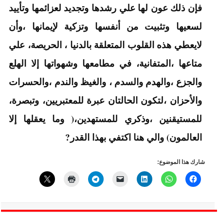
فإن ذلك عون لها علي رشدها وتجديد لعزائمها وتأييد
لسعيها وتثبيت من أنفسها وتزكية لإيمانها ،وأن
لايعطي هذه القلوب المتعلقة بالدنيا ، الحريصة، علي
متاعها ،المتفانية، في مطامعها وشهواتها إلا الهلع
والجزع ،والهدم والسدم ، والغيظ والندم ،والحسرات
والأحزان ،لتكون الحالتان عبرة للمعتبريين، وتبصرة،
للمستيقنين ،وذكري للمستهدين،( وما يعقلها إلا
العالمون) والي هنا اكتفي بهذا القدر?
شارك هذا الموضوع: