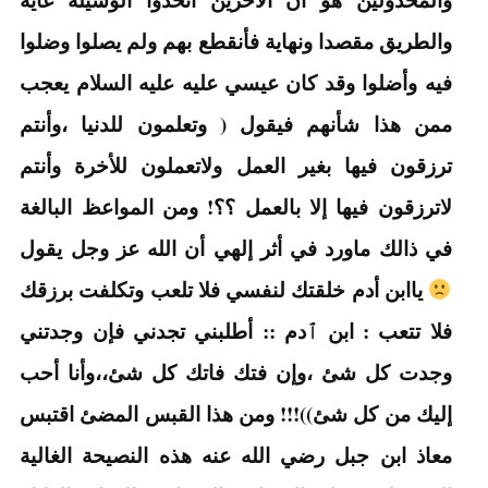
والطريق مقصدا ونهاية فأنقطع بهم ولم يصلوا وضلوا
فيه وأضلوا وقد كان عيسي عليه عليه السلام يعجب
ممن هذا شأنهم فيقول ( وتعلمون للدنيا ،وأنتم
ترزقون فيها بغير العمل ولاتعملون للأخرة وأنتم
لاترزقون فيها إلا بالعمل ؟؟! ومن المواعظ البالغة
في ذالك ماورد في أثر إلهي أن الله عز وجل يقول
ياابن أدم خلقتك لنفسي فلا تلعب وتكلفت برزقك
فلا تتعب : ابن ٱدم :: أطلبني تجدني فإن وجدتني
وجدت كل شئ ،وإن فتك فاتك كل شئ،،وأنا أحب
إليك من كل شئ))!!! ومن هذا القبس المضئ اقتبس
معاذ ابن جبل رضي الله عنه هذه النصيحة الغالية