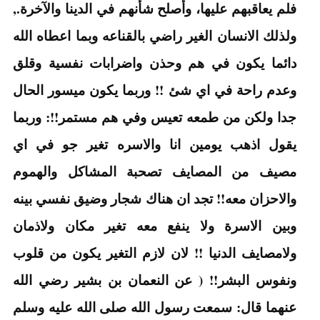
فلم يعاقبهم عليها، وأصلح شأنهم في الدينا والآخرة.,
ولذلك الانسان الغير راضي بالقناعه وبما اعطاه الله
دائما يكون في هم وحذن واضرابات نفسية وقلق
وعدم راحة في اي شئ !! وربما يكون ميسور الحال
جدا ولكن من طمعه تعيس وفي هم مستمر!!: وربما
يقول اذهب يومين انا والاسره تغير جو في اي
مصيف من المصايف تصحبة المشاكل والهموم
والاحزان معه!! تجد ان هناك شجار وضيق نفسي بينه
وبين الاسرة ولا ينفع معه تغير مكان ولاذمان
ولامصايف الدنيا !! لان لازم التغير يكون من قلوب
ونفوس البشر!! ( عن النعمان بن بشير رضي الله
عنهما قال: سمعت رسول الله صلى الله عليه وسلم