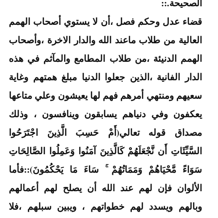
الصحيحة.::
قضاء عدل وحكم فصل ،أن لا يستوي أصحاب الهمم
العالية من طلاب ماعند الله والدار الاخرة ،وأصحاب
الهمم الدنيئة ،من طلاب المطامع والمآثم في هذه
الدار الفانية ،الذين جعلوا الدنيا مبلغ همتهم وغاية
سعيهم ومنتهي أمرهم فهم لها يعيشون وعلي متاعها
يعكفون وفي دنياهم يسابقون وينافسون ، وذلك
مصداق قوله تعالي(أَمْ حَسِبَ الَّذِينَ اجْتَرَحُوا
السَّيِّئَاتِ أَن نَّجْعَلَهُمْ كَالَّذِينَ آمَنُوا وَعَمِلُوا الصَّالِحَاتِ
سَوَاءً مَّحْيَاهُمْ وَمَمَاتُهُمْ ۚ سَاءَ مَا يَحْكُمُونَ)::فأما
الألوان فإن لهم عند الله أن يصلح لهم أعمالهم
وبالهم ويسدد لهم خطواتهم ، ويبين سبلهم ،فلا