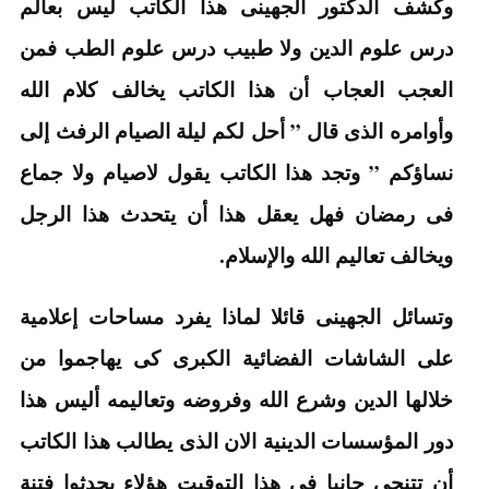
وكشف الدكتور الجهينى هذا الكاتب ليس بعالم
درس علوم الدين ولا طبيب درس علوم الطب فمن
العجب العجاب أن هذا الكاتب يخالف كلام الله
وأوامره الذى قال ” أحل لكم ليلة الصيام الرفث إلى
نساؤكم ” وتجد هذا الكاتب يقول لاصيام ولا جماع
فى رمضان فهل يعقل هذا أن يتحدث هذا الرجل
ويخالف تعاليم الله والإسلام.
وتسائل الجهينى قائلا لماذا يفرد مساحات إعلامية
على الشاشات الفضائية الكبرى كى يهاجموا من
خلالها الدين وشرع الله وفروضه وتعاليمه أليس هذا
دور المؤسسات الدينية الان الذى يطالب هذا الكاتب
أن تتنحى جانبا فى هذا التوقيت هؤلاء يحدثوا فتنة