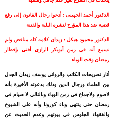
الدكتور أحمد الجهينى : أدعوا رجال القانون إلى رفع
قضية ضد هذا المؤرح لنشره البلبة والفتنة
الدكتور محمود هيكل : زيدان كلامه كله مناقض ولم
نسمع أنه فى زمن أبوبكر الرازى أفتى بإفطار
رمضان وقت الوباء
أثار تصريحات الكاتب والروائى يوسف زيدان الجدل
بين العلماء ورجال الدين وذلك بدعوته الأخيرة بأنه
لاصوم ولاجماع فى زمن الوباء وبالتالى لا صيام فى
رمضان حتى ينتهى وباء كورونا وأنه على الشيوخ
والفقهاء الجلوس فى بيوتهم وعدم الحديث عن