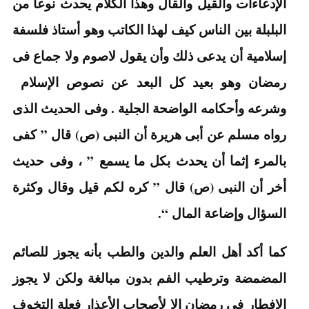
الإدعاءات والقيل والقال وهذا الكلام يحدث نوعا من
البلبلة بين الناس كيف لهذا الكاتب وهو أستاذ فلسفة
إسلامية أن يدعى ذلك وأن يقول لاصوم ولا جماع فى
رمضان وهو بعيد كل البعد عن نصوص الإسلام
وشرعه وأحكامه الواضحة الجلية . وفى الحديث الذى
رواه مسلم عن أبى هريرة أن النبى (ص) قال ” كفى
بالمرء إثما أن يحدث بكل ما يسمع ” ، وفى حديث
أخر أن النبى (ص) قال ” كره لكم قيل وقال وكثرة
السؤال وإضاعة المال “.
كما أكد أهل العلم والدين والطب بأنه يجوز للصائم
المضمضة وترطيب الفم بدون مبالغة ولكن لا يجوز
الإفطار فى رمضان إلا لأصحاب الأعذار فعلة التخوف