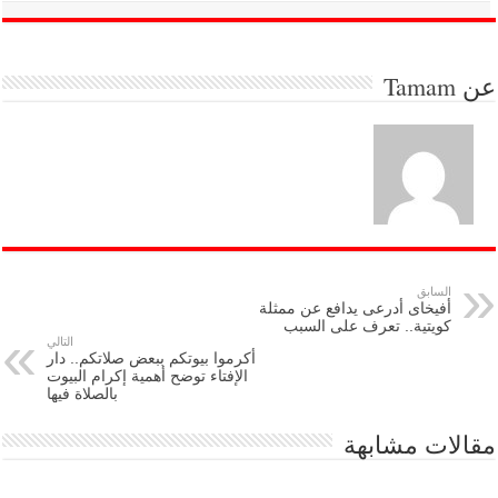
عن
Tamam
السابق
أفيخاى أدرعى يدافع عن ممثلة
كويتية.. تعرف على السبب
التالي
أكرموا بيوتكم ببعض صلاتكم.. دار
الإفتاء توضح أهمية إكرام البيوت
بالصلاة فيها
مقالات مشابهة