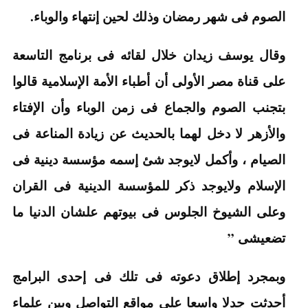
الصوم فى شهر رمضان وذلك لحين إنتهاء والوباء.
وقال يوسف زيدان خلال لقائه فى برنامج التاسعة
على قناة مصر الأولى أن أطباء الأمة الإسلامية قالوا
بتجنب الصوم والجماع فى زمن الوباء وأن الإفتاء
والأزهر لا دخل لهما بالحديث عن زيادة المناعة فى
الصيام ، وأكمل لايوجد شئ إسمه مؤسسة دينية فى
الإسلام ولايوجد ذكر للمؤسسة الدينية فى القران
وعلى الشيوخ الجلوس فى بيوتهم علشان الدنيا ما
تضعيشى ”
وبمجرد إطلاق دعوته فى تلك فى إحدى البرامج
أحدثت جدلا واسعا على مواقع التواصل وبين علماء