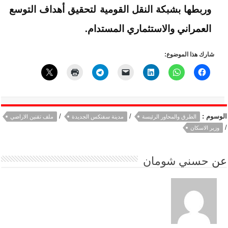
وربطها بشبكة النقل القومية لتحقيق أهداف التوسع
العمراني والاستثماري المستدام.
شارك هذا الموضوع:
الوسوم :
/
/
الطرق والمحاور الرئيسة
مدينة سفنكس الجديدة
ملف تقنين الاراضي
/
وزير الاسكان
عن
حسني شومان