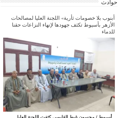
حوادث
أبنوب بلا خصومات ثأرية» اللجنة العليا لمصالحات
الأزهر بأسيوط تكثف جهودها لإنهاء النزاعات حقنا
للدماء
أسيوط / محسون غيط القليوبى كثفت اللجنة العليا