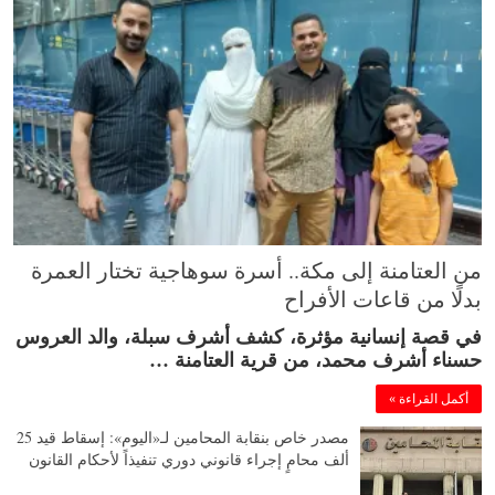
من العتامنة إلى مكة.. أسرة سوهاجية تختار العمرة
بدلًا من قاعات الأفراح
في قصة إنسانية مؤثرة، كشف أشرف سبلة، والد العروس
حسناء أشرف محمد، من قرية العتامنة …
أكمل القراءة »
مصدر خاص بنقابة المحامين لـ«اليوم»: إسقاط قيد 25
ألف محامٍ إجراء قانوني دوري تنفيذاً لأحكام القانون