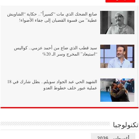
صانع الضحك الذي مات “كسيراً”.. حكاية “الشاويش
عطية” من قسوة القضبان إلى جفاء الأضواء!
سيد قطب الذي ضاع من أحمد عزمي.. كواليس
“استبعاد” المخرج وسر الـ 20%
الشهيد الحي عبد الجواد سويلم.. بطل شارك في 18
عملية عبور خلف خطوط العدو
تكنولوجبا
أغسطس, 2026