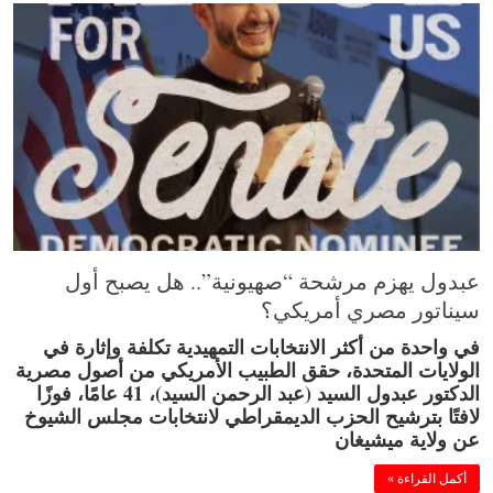
عبدول يهزم مرشحة “صهيونية”.. هل يصبح أول
سيناتور مصري أمريكي؟
في واحدة من أكثر الانتخابات التمهيدية تكلفة وإثارة في
الولايات المتحدة، حقق الطبيب الأمريكي من أصول مصرية
الدكتور عبدول السيد (عبد الرحمن السيد)، 41 عامًا، فوزًا
لافتًا بترشيح الحزب الديمقراطي لانتخابات مجلس الشيوخ
عن ولاية ميشيغان
أكمل القراءة »