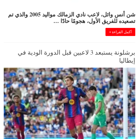
شن أنس وائل، لاعب نادي الزمالك مواليد 2005 والذي تم
تصعيده للفريق الأول، هجومًا حادًا …
أكمل القراءة »
برشلونة يستبعد 3 لاعبين قبل الدورة الودية في
إيطاليا