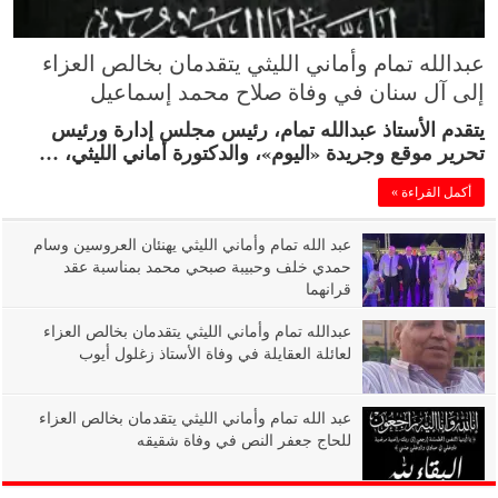
عبدالله تمام وأماني الليثي يتقدمان بخالص العزاء
إلى آل سنان في وفاة صلاح محمد إسماعيل
يتقدم الأستاذ عبدالله تمام، رئيس مجلس إدارة ورئيس
تحرير موقع وجريدة «اليوم»، والدكتورة أماني الليثي، …
أكمل القراءة »
عبد الله تمام وأماني الليثي يهنئان العروسين وسام
حمدي خلف وحبيبة صبحي محمد بمناسبة عقد
قرانهما
عبدالله تمام وأماني الليثي يتقدمان بخالص العزاء
لعائلة العقايلة في وفاة الأستاذ زغلول أيوب
عبد الله تمام وأماني الليثي يتقدمان بخالص العزاء
للحاج جعفر النص في وفاة شقيقه