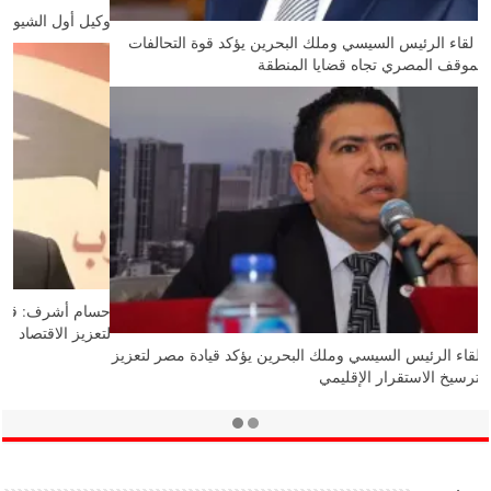
رشاد عبدالغني: لقاء الرئيس السيسي وملك البحرين يؤكد قوة التحالفات
العربية وثبات الموقف المصري تجاه قضايا المنطقة
محمد رشيدي: لقاء الرئيس السيسي وملك البحرين يؤكد قيادة مصر لتعزيز
الأمن العربي وترسيخ الاستقرار الإقليمي