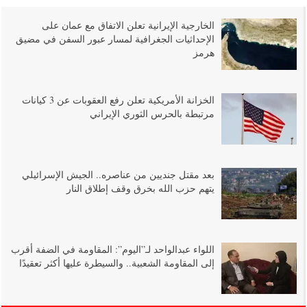
الخارجية الإيرانية تعلن الاتفاق مع عمان على
الإحداثيات الجغرافية لمسار عبور السفن في مضيق
هرمز
الخزانة الأمريكية تعلن رفع العقوبات عن 3 كيانات
مرتبطة بالحرس الثوري الإيراني
بعد مقتل جنديين من عناصره.. الجيش الإسرائيلي
يتهم حزب الله بخرق وقف إطلاق النار
اللواء عبدالواحد لـ”اليوم”: المقاومة في الضفة أقرب
إلى المقاومة الشعبية.. والسيطرة عليها أكثر تعقيدًا