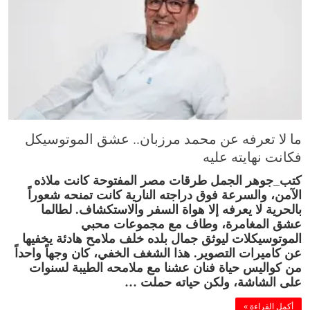
ما لا تعرفه عن محمد مرزبان.. عشق الموتوسيكل
فكانت نهايته عليه
كتب_جوهر الجمل طرقات مصر المفتوحة كانت ملاذه
الآمن، والسرعة فوق دراجته النارية كانت تمنحه شعوراً
بالحرية لا يعرفه إلا هواة السفر والاستكشاف. لطالما
عشق المغامرة، وطاف مع مجموعات محبي
الموتوسيكلات ليوثق جمال بلده خلف ملامح هادئة يخفيها
عن كاميرات التصوير. هذا الشغف الخفي، كان وجهاً واحداً
من كواليس حياة فنان عشنا مع ملامحه الطيبة لسنوات
على الشاشة، ولكن حياته حملت …
أكمل القراءة »