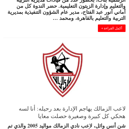
والتعليم وإدارة الزيتون التعليمية. حضر الندوة كل من
أماني أنور عبد الفتاح، مدير عام الشؤون التنفيذية بمديرية
التربية والتعليم بالقاهرة، ومحمد …
أكمل القراءة »
لاعب الزمالك يهاجم الإدارة بعد رحيله: أنا لسه
هحكي كل كبيرة وصغيرة حصلت معايا
شن أنس وائل، لاعب نادي الزمالك مواليد 2005 والذي تم