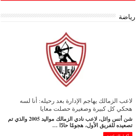
رياضة
لاعب الزمالك يهاجم الإدارة بعد رحيله: أنا لسه
هحكي كل كبيرة وصغيرة حصلت معايا
شن أنس وائل، لاعب نادي الزمالك مواليد 2005 والذي تم
تصعيده للفريق الأول، هجومًا حادًا …
أكمل القراءة »