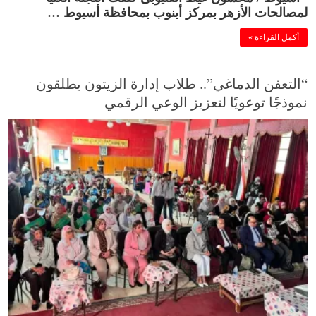
لمصالحات الأزهر بمركز أبنوب بمحافظة أسيوط …
أكمل القراءة »
“التعفن الدماغي”.. طلاب إدارة الزيتون يطلقون
نموذجًا توعويًا لتعزيز الوعي الرقمي