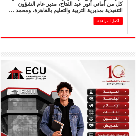
كل من أماني أنور عبد الفتاح، مدير عام الشؤون
التنفيذية بمديرية التربية والتعليم بالقاهرة، ومحمد …
أكمل القراءة »