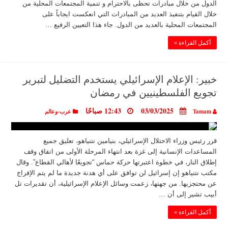
الدول من خلال مبادرات تحظى بالاحترام و تنمية المجتمعات المحلية من
خلال القيام بتنفيذ العديد من المبادرات التي انعكست ايجاباً على
المجتمعات المحلية بالعديد من الدول. جاء هذا التعيين الرفيع …
أكمل القراءة »
خبير: الإعلام الإسرائيلي يستخدم التضليل لتبرير
تجويع الفلسطينيين في رمضان
03/03/2025
12:43 صباحًا
Tamam
عرب-وعالم
قرر رئيس وزراء الاحتلال الإسرائيلي، بنيامين نتنياهو، تعليق جميع
المساعدات الإنسانية إلى غزة بعد انتهاء المرحلة الأولى من اتفاق وقف
إطلاق النار، في خطوة اعتبرتها حركة حماس “تجويعًا لأهالي القطاع”. وقال
مكتب نتنياهو إن إسرائيل لن توافق على أي هدنة جديدة ما لم يتم الإفراج
عن محتجزيها. من جهتها، زعمت وسائل الإعلام الإسرائيلية، أن تقديرات تل
أبيب تشير إلى أن …
أكمل القراءة »