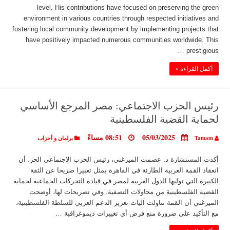
level. His contributions have focused on preserving the green
environment in various countries through respected initiatives and
fostering local community development by implementing projects that
have positively impacted numerous communities worldwide. This
prestigious …
أكمل القراءة »
رئيس الحزب الاجتماعي: مصر المرجع الأساسي
لحماية القضية الفلسطينية
05/03/2025
08:51 مساءً
Tamam
برلمان و أحزاب
أكدت المستشارة د. عصمت الميرغني، رئيس الحزب الاجتماعي الحر، أن
انعقاد القمة العربية الطارئة في القاهرة يمثل تعبيرا صريحا عن الثقة
الكبيرة التي توليها الدول العربية لمصر في قيادة التحركات الجماعية لحماية
القضية الفلسطينية من محاولات التصفية. وفي تصريحات لها، أوضحت
الميرغني أن القمة تناولت آليات تعزيز الدعم العربي للسلطة الفلسطينية،
مع التأكيد على ضرورة منع فرض أي تغييرات ديموغرافية …