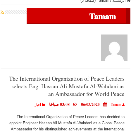
الرئيسية
/
Tamam (صفحه 3)
Tamam
The International Organization of Peace Leaders
selects Eng. Hassan Ali Mustafa Al-Wahdani as
an Ambassador for World Peace
06/03/2025
03:08 صباحًا
Tamam
أخبار
The International Organization of Peace Leaders has decided to
appoint Engineer Hassan Ali Mustafa Al-Wahdani as a Global Peace
Ambassador for his distinguished achievements at the international