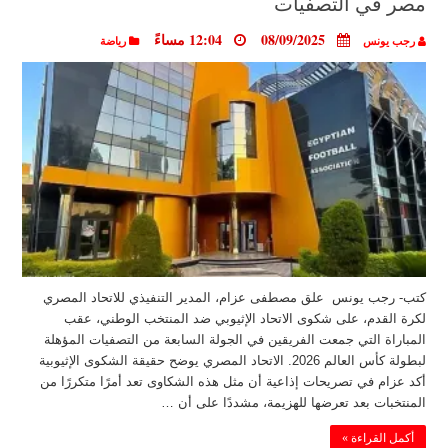
مصر في التصفيات
08/09/2025
12:04 مساءً
رجب يونس
رياضة
كتب- رجب يونس علق مصطفى عزام، المدير التنفيذي للاتحاد المصري
لكرة القدم، على شكوى الاتحاد الإثيوبي ضد المنتخب الوطني، عقب
المباراة التي جمعت الفريقين في الجولة السابعة من التصفيات المؤهلة
لبطولة كأس العالم 2026. الاتحاد المصري يوضح حقيقة الشكوى الإثيوبية
أكد عزام في تصريحات إذاعية أن مثل هذه الشكاوى تعد أمرًا متكررًا من
المنتخبات بعد تعرضها للهزيمة، مشددًا على أن …
أكمل القراءة »