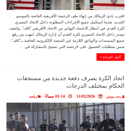
اقترب نادي الزمالك من إنهاء ملف الرخصة الأفريقية الخاصة بالموسم
الجديد، بعدما استكمل جميع الإجراءات المطلوبة داخل الاتحاد المصري
لكرة القدم، في انتظار الاعتماد النهائي من الاتحاد الأفريقي “كاف”. وكشف
مصدر داخل الاتحاد المصري لكرة القدم أن إدارة الزمالك انتهت من رفع
جميع المستندات والوثائق اللازمة عبر المنصة الإلكترونية الخاصة بـ”كاف”،
ضمن متطلبات الحصول على الرخصة التي تسمح بالمشاركة في …
أكمل القراءة »
اتحاد الكرة يصرف دفعة جديدة من مستحقات
الحكام بمختلف الدرجات
11/02/2026
01:14 مساءً
رجب يونس
رياضة