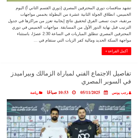
تشهد منافسات دوري المحترفين المصري (دوري القسم الثاني أ) اليوم
الخميس، انطلاق الجولة الثانية عشرة من البطولة بخمس مواجهات
مرتقبة، حيث تسعى الفرق لتحقيق نتائج إيجابية تعزز من مراكزها في جدول
الترتيب قبل نهاية الدور الأول من المسابقة. مواجهات الخميس في دوري
المحترفين المصري تنطلق المباريات في الساعة 2:30 عصرًا، باستثناء
مواجهة السكة الحديد ومالية كفر الزيات التي ستقام في …
أكمل القراءة »
تفاصيل الاجتماع الفني لمباراة الزمالك وبيراميدز
في السوبر المصري
05/11/2025
10:53 صباحًا
رجب يونس
رياضة