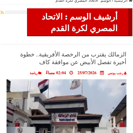
الرئيسية
/
الوسم:
الاتحاد المصري لكرة القدم
أرشيف الوسم :
الاتحاد
المصري لكرة القدم
الزمالك يقترب من الرخصة الأفريقية.. خطوة
أخيرة تفصل الأبيض عن موافقة كاف
25/07/2026
02:04 مساءً
رجب يونس
رياضة