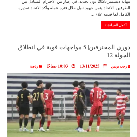
بنهاية ديسمبر 2025 دون تجديد، في إطار من الاحترام المتبادل بين
الطرفين. الاتحاد يثمن جهود نبيل خلال فترة عمله وأكد الاتحاد تقديره
الكامل لما قدمه علاء …
أكمل القراءة »
دوري المحترفين| 5 مواجهات قوية في انطلاق
الجولة 12
13/11/2025
10:03 صباحًا
رجب يونس
رياضة