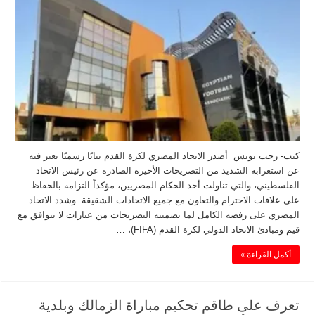
كتب- رجب يونس أصدر الاتحاد المصري لكرة القدم بيانًا رسميًا يعبر فيه
عن استغرابه الشديد من التصريحات الأخيرة الصادرة عن رئيس الاتحاد
الفلسطيني، والتي تناولت أحد الحكام المصريين، مؤكداً التزامه بالحفاظ
على علاقات الاحترام والتعاون مع جميع الاتحادات الشقيقة. وشدد الاتحاد
المصري على رفضه الكامل لما تضمنته التصريحات من عبارات لا تتوافق مع
قيم ومبادئ الاتحاد الدولي لكرة القدم (FIFA)، …
أكمل القراءة »
تعرف على طاقم تحكيم مباراة الزمالك وبلدية