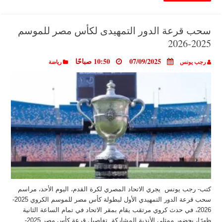
سحب قرعة الدور التمهيدى لكأس مصر للموسم
2025-2026
07/09/2025
10:50 صباحًا
رجب يونس
رياضة
كتب- رجب يونس يجري الاتحاد المصري لكرة القدم، اليوم الأحد، مراسم
سحب قرعة الدور التمهيدي الأول لبطولة كأس مصر للموسم الكروي 2025-
2026، في حدث كروي مرتقب يقام بمقر الاتحاد في تمام الساعة الثانية
ظهرًا، بحضور ممثلي الأندية المشاركة. تفاصيل قرعة كأس مصر 2025-