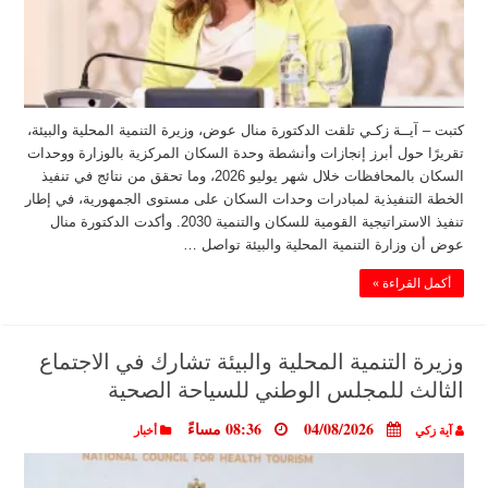
كتبت – آيــة زكـي تلقت الدكتورة منال عوض، وزيرة التنمية المحلية والبيئة،
تقريرًا حول أبرز إنجازات وأنشطة وحدة السكان المركزية بالوزارة ووحدات
السكان بالمحافظات خلال شهر يوليو 2026، وما تحقق من نتائج في تنفيذ
الخطة التنفيذية لمبادرات وحدات السكان على مستوى الجمهورية، في إطار
تنفيذ الاستراتيجية القومية للسكان والتنمية 2030. وأكدت الدكتورة منال
عوض أن وزارة التنمية المحلية والبيئة تواصل …
أكمل القراءة »
وزيرة التنمية المحلية والبيئة تشارك في الاجتماع
الثالث للمجلس الوطني للسياحة الصحية
04/08/2026
08:36 مساءً
آية زكي
أخبار