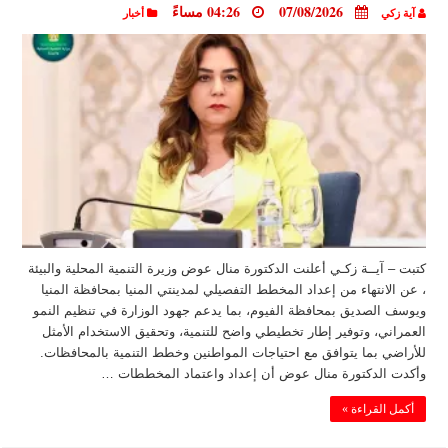
07/08/2026
04:26 مساءً
آية زكي
أخبار
كتبت – آيــة زكـي أعلنت الدكتورة منال عوض وزيرة التنمية المحلية والبيئة
، عن الانتهاء من إعداد المخطط التفصيلي لمدينتي المنيا بمحافظة المنيا
ويوسف الصديق بمحافظة الفيوم، بما يدعم جهود الوزارة في تنظيم النمو
العمراني، وتوفير إطار تخطيطي واضح للتنمية، وتحقيق الاستخدام الأمثل
للأراضي بما يتوافق مع احتياجات المواطنين وخطط التنمية بالمحافظات.
وأكدت الدكتورة منال عوض أن إعداد واعتماد المخططات …
أكمل القراءة »