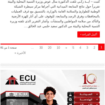
كتبت – آيــة زكـي تلقت الدكتورة منال عوض وزيرة التنمية المحلية والبيئة
تقريراً حول نتائج المتابعة الميدانية التي أجراها مركز سيطرة الشبكة
الوطنية للطوارئ والسلامة العامة بالوزارة، بالتنسيق مع غرف العمليات
بالمحافظات وفرق الرصد والمتابعة، للوقوف على أي آثار للهزة الأرضية
والتأكد من سلامة المواطنين والمنشآت. وأشار التقرير الذى تلقته وزيرة
التنمية المحلية والبيئة من الدكتور سعيد حلمي عبد الخالق …
أكمل القراءة »
1
...
30
20
10
»
5
4
3
2
صفحة 1 من 81
الأخيرة »