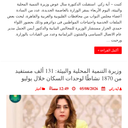
كتبت – آية زكي استقبلت الدكتورة منال عوض وزيرة التنمية المحلية
والبيئة، اليوم الأربعاء بمقر الوزارة بالعاصمة الجديدة، عدد من السادة
أعضاء مجلس النواب من محافظات القليوبية والغربية والقاهرة، لبحث بعض
الملفات الخدمية واحتياجات المواطنين فى دوائرهم وذلك بحضور اللواء
حمدي الجزار مستشار الوزيرة للمجالس النيابية والدكتور أيمن الجمل مدير
عام الاتصال السياسى والشئون البرلمانية وعدد من القيادات بالوزارة.
ورحبت …
أكمل القراءة »
وزيرة التنمية المحلية والبيئة: 131 ألف مستفيد
من 1870 نشاطًا لوحدات السكان خلال يوليو
05/08/2026
12:49 مساءً
آية زكي
أخبار