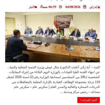
04/08/2026
06:59 مساءً
آية زكي
أخبار
كتبت – آية زكي أعلنت الدكتورة منال عوض وزيرة التنمية المحلية والبيئة ،
عن انتهاء اللجنة العليا للقيادات بالوزارة اليوم الثلاثاء من إجراء المقابلات
الشخصية لـ195 من المتقدمين لمسابقة الوزارة رقم (2) لسنة 2026 لشغل
119 درجة بمجموعة الوظائف القيادية بالإدارة المحلية بالمحافظات من
الدرجات الممتازة والعالية والمدير العام ( سكرتير عام – سكرتير عام
مساعد – رئيس مركز ومدينة …
أكمل القراءة »