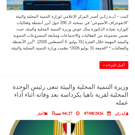
كتبت – آيــة زكـي أصدر المركز الإعلامي لوزارة التنمية المحلية والبيئة
“الانفوجراف الأسبوعي” في نسخته الـ 200 حول أبرز أنشطة وفعاليات
الوزارة بقيادة الدكتورة منال عوض وزيرة التنمية المحلية والبيئة، حيث
تضمن مجموعة من الفعاليات والاجتماعات ومتابعة المشروعات التنموية
والبيئية المهمة خلال الفترة (31 يوليو: 6 أغسطس 2026). *أبرز الأنشطة
والفعاليات:* *الجمعة 31 يوليو 2026* نظمت وزارة التنمية المحلية والبيئة،
…
أكمل القراءة »
وزيرة التنمية المحلية والبيئة تنعى رئيس الوحدة
المحلية لقرية ناهيا بكرداسة بعد وفاته أثناء أداء
عمله
07/08/2026
04:27 مساءً
آية زكي
أخبار