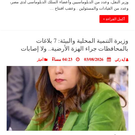
وزير النقل، وعدد من الدبلوماسيين وأعضاء السلك الدبلوماسى لدى مصر،
وعدد من القيادات والمسئولين . وعقب افتتاح …
أكمل القراءة »
وزيرة التنمية المحلية والبيئة: 7 بلاغات
بالمحافظات جراء الهزة الأرضية.. ولا إصابات
03/08/2026
04:23 مساءً
آية زكي
أخبار