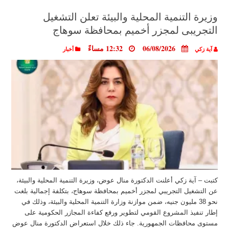
وزيرة التنمية المحلية والبيئة تعلن التشغيل
التجريبى لمجزر أخميم بمحافظة سوهاج
06/08/2026
12:32 مساءً
آية زكي
أخبار
كتبت – آية زكي أعلنت الدكتورة منال عوض، وزيرة التنمية المحلية والبيئة،
عن التشغيل التجريبي لمجزر أخميم بمحافظة سوهاج، بتكلفة إجمالية بلغت
نحو 38 مليون جنيه، ضمن موازنة وزارة التنمية المحلية والبيئة، وذلك في
إطار تنفيذ المشروع القومي لتطوير ورفع كفاءة المجازر الحكومية على
مستوى محافظات الجمهورية. جاء ذلك خلال استعراض الدكتورة منال عوض