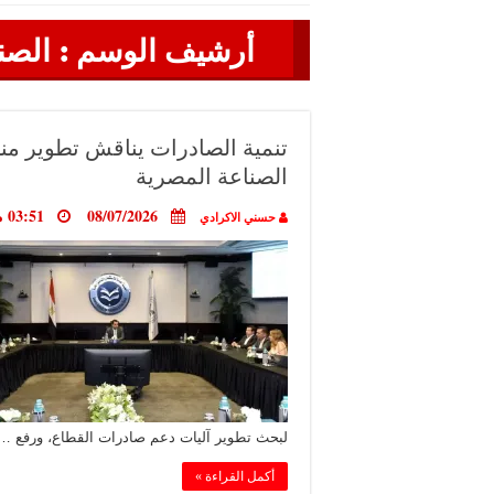
أرشيف الوسم :
الصن
تنمية الصادرات يناقش تطوير منظ
الصناعة المصرية
08/07/2026
03:51 مساءً
حسني الاكرادي
لبحث تطوير آليات دعم صادرات القطاع، ورفع …
أكمل القراءة »