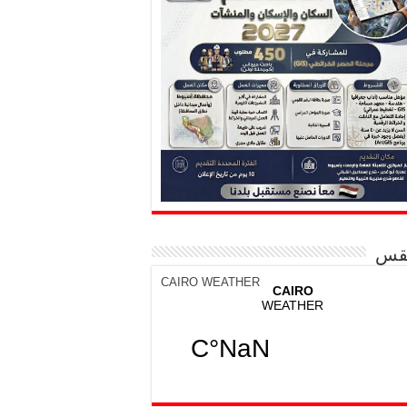
قس
CAIRO WEATHER