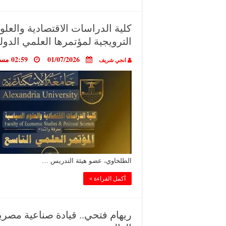
كلية الدراسات الاقتصادية والعلو
الترويجية لمؤتمرها العلمي الدول
01/07/2026
02:59 مساءً
انجي شريف
الطلخاوي، عضو هيئة التدريس …
أكمل القراءة »
ريهام فتحي.. قيادة صناعية مصرية