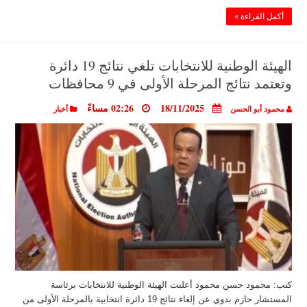
أكمل القراءة »
الهيئة الوطنية للانتخابات تلغي نتائج 19 دائرة
وتعتمد نتائج المرحلة الأولى في 9 محافظات
18/11/2025
02:26 مساءً
محمود أبو الحسن
أخبار
كتب: محمود حسن محمود أعلنت الهيئة الوطنية للانتخابات برئاسة
المستشار حازم بدوي عن إلغاء نتائج 19 دائرة انتخابية بالمرحلة الأولى من