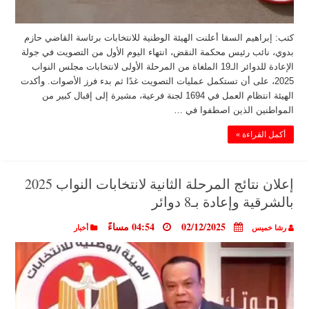
كتب: إبراهيم السقا أعلنت الهيئة الوطنية للانتخابات برئاسة القاضي حازم
بدوي، نائب رئيس محكمة النقض، انتهاء اليوم الأول من التصويت في جولة
الإعادة للدوائر الـ19 الملغاة من المرحلة الأولى لانتخابات مجلس النواب
2025، على أن تستكمل عمليات التصويت غدًا ثم بدء فرز الأصوات. وأكدت
الهيئة انتظام العمل في 1694 لجنة فرعية، مشيرة إلى إقبال كبير من
المواطنين الذين اصطفوا في …
أكمل القراءة »
إعلان نتائج المرحلة الثانية لانتخابات النواب 2025
بالشرقية وإعادة بـ8 دوائر
02/12/2025
04:54 مساءً
رشا خميس
أخبار