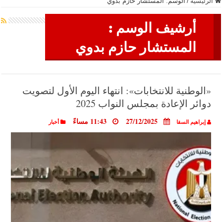
الرئيسية
/
الوسم:
المستشار حازم بدوي
أرشيف الوسم :
المستشار حازم بدوي
«الوطنية للانتخابات»: انتهاء اليوم الأول لتصويت
دوائر الإعادة بمجلس النواب 2025
27/12/2025
11:43 مساءً
إبراهيم السقا
أخبار