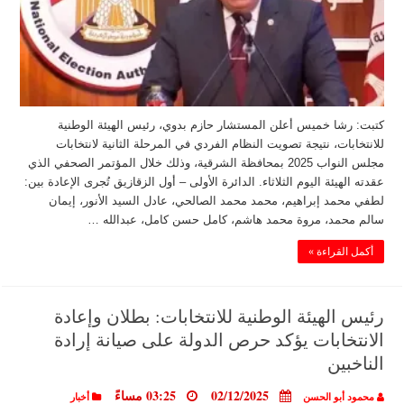
كتبت: رشا خميس أعلن المستشار حازم بدوي، رئيس الهيئة الوطنية
للانتخابات، نتيجة تصويت النظام الفردي في المرحلة الثانية لانتخابات
مجلس النواب 2025 بمحافظة الشرقية، وذلك خلال المؤتمر الصحفي الذي
عقدته الهيئة اليوم الثلاثاء. الدائرة الأولى – أول الزقازيق تُجرى الإعادة بين:
لطفي محمد إبراهيم، محمد محمد الصالحي، عادل السيد الأنور، إيمان
سالم محمد، مروة محمد هاشم، كامل حسن كامل، عبدالله …
أكمل القراءة »
رئيس الهيئة الوطنية للانتخابات: بطلان وإعادة
الانتخابات يؤكد حرص الدولة على صيانة إرادة
الناخبين
02/12/2025
03:25 مساءً
محمود أبو الحسن
أخبار