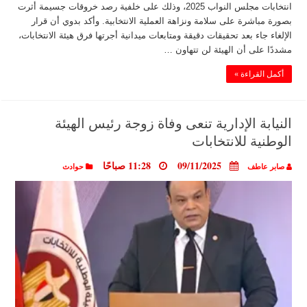
انتخابات مجلس النواب 2025، وذلك على خلفية رصد خروقات جسيمة أثرت
بصورة مباشرة على سلامة ونزاهة العملية الانتخابية. وأكد بدوي أن قرار
الإلغاء جاء بعد تحقيقات دقيقة ومتابعات ميدانية أجرتها فرق هيئة الانتخابات،
مشددًا على أن الهيئة لن تتهاون …
أكمل القراءة »
النيابة الإدارية تنعى وفاة زوجة رئيس الهيئة
الوطنية للانتخابات
09/11/2025
11:28 صباحًا
صابر عاطف
حوادث