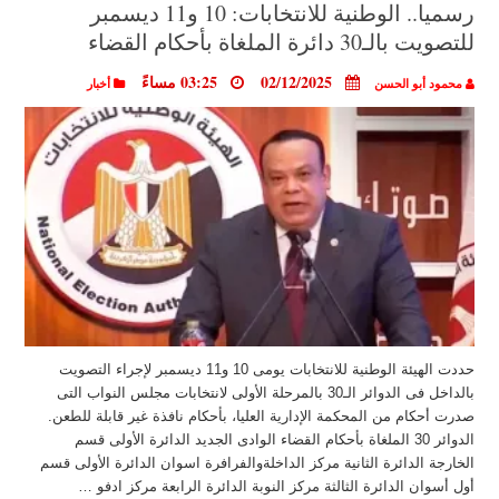
رسميا.. الوطنية للانتخابات: 10 و11 ديسمبر
للتصويت بالـ30 دائرة الملغاة بأحكام القضاء
02/12/2025
03:25 مساءً
محمود أبو الحسن
أخبار
حددت الهيئة الوطنية للانتخابات يومى 10 و11 ديسمبر لإجراء التصويت
بالداخل فى الدوائر الـ30 بالمرحلة الأولى لانتخابات مجلس النواب التى
صدرت أحكام من المحكمة الإدارية العليا، بأحكام نافذة غير قابلة للطعن.
الدوائر 30 الملغاة بأحكام القضاء الوادى الجديد الدائرة الأولى قسم
الخارجة الدائرة الثانية مركز الداخلةوالفرافرة اسوان الدائرة الأولى قسم
أول أسوان الدائرة الثالثة مركز النوبة الدائرة الرابعة مركز ادفو …