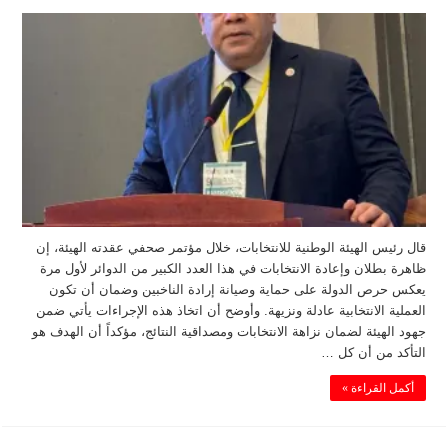
قال رئيس الهيئة الوطنية للانتخابات، خلال مؤتمر صحفي عقدته الهيئة، إن
ظاهرة بطلان وإعادة الانتخابات في هذا العدد الكبير من الدوائر لأول مرة
يعكس حرص الدولة على حماية وصيانة إرادة الناخبين وضمان أن تكون
العملية الانتخابية عادلة ونزيهة. وأوضح أن اتخاذ هذه الإجراءات يأتي ضمن
جهود الهيئة لضمان نزاهة الانتخابات ومصداقية النتائج، مؤكداً أن الهدف هو
التأكد من أن كل …
أكمل القراءة »