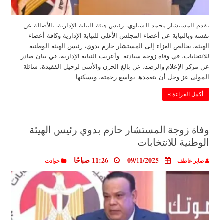
تقدم المستشار محمد الشناوي، رئيس هيئة النيابة الإدارية، بالأصالة عن
نفسه وبالنيابة عن أعضاء المجلس الأعلى للنيابة الإدارية وكافة أعضاء
الهيئة، بخالص العزاء إلى المستشار حازم بدوي، رئيس الهيئة الوطنية
للانتخابات، في وفاة زوجة سيادته. وأعربت النيابة الإدارية، في بيان صادر
عن مركز الإعلام والرصد، عن بالغ الحزن والأسى لرحيل الفقيدة، سائلة
المولى عز وجل أن يتغمدها بواسع رحمته، ويسكنها …
أكمل القراءة »
وفاة زوجة المستشار حازم بدوي رئيس الهيئة
الوطنية للانتخابات
09/11/2025
11:26 صباحًا
صابر عاطف
حوادث