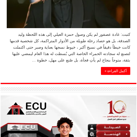
كتبت: غادة عصفور لم يكن وصول حمزة العيلي إلى هذه اللحظة وليد
الصدفة، بل هو حصاد رحلة طويلة من الأدوار المتراكمة، كل شخصية قدمها
كانت خيطاً دقيقاً في نسيج أكبر ، خيوط نسجها بعناية وصبر حتى اكتملت
لتصنع له سجادته الحمراء الخاصة التي بُسطت له هذا العام ليمضي عليها
بثقة، متوجاً بنجاح لم يأتِ فجأة، بل صُنع على مهل، خطوة …
أكمل القراءة »