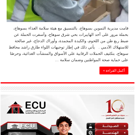
قامت مديرية التموين بسوهاج، بالتنسيق مع هيئة سلامة الغذاء بسوهاج،
بحملة مرور على أحد الهايبرات بحي شرق سوهاج، وأسفرت الحملة عن
ضبط ربع طن من اللحوم، والكبدة المجمدة، وأوراك الدجاج، غير صالحة
للاستهلاك الآدمي . يأتي ذلك في إطار توجيهات اللواء طارق راشد محافظ
سوهاج، بتكثيف الحملات الرقابية على الأسواق والمنشآت الغذائية، وحرصًا
على حماية صحة المواطنين وضمان سلامة …
أكمل القراءة »