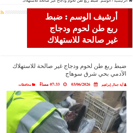
الرئيسية
/
الوسم:
ضبط ربع طن لحوم ودجاج غير صالحة للاستهلاك
أرشيف الوسم :
ضبط
ربع طن لحوم ودجاج
غير صالحة للاستهلاك
ضبط ربع طن لحوم ودجاج غير صالحة للاستهلاك
الآدمي بحي شرق سوهاج
03/06/2026
07:33 مساءً
آية جمال إبراهيم
محافظات