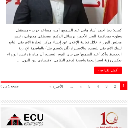
كتبت: دينا احمد أشاد هاني عبد السميع، أمين مساعد حزب «مستقبل
وطن» بمحافظة البحر الأحمر، برسائل الدكتور مصطفى مدبولي، رئيس
مجلس الوزراء، خلال فعالية الإعلان عن إنشاء مركز التجارة الأفريقي التابع
للبنك الأفريقي للتصدير والاستيراد (أفريكسيم بنك) بالعاصمة الإدارية
الجديدة. وأكد ”عبد السميع“ في بيان اليوم السبت، أن مبادرة رئيس الوزراء
تعكس رؤية استراتيجية واضحة لدعم التكامل الاقتصادي بين الدول …
أكمل القراءة »
1
2
3
4
5
»
...
الأخيرة »
صفحة 1 من 8