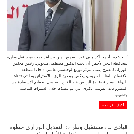
كتبت: دينا أحمد أكد هاني عبد السميع، أمين مساعد حزب «مستقبل وطن»
بمحافظة البحر الأحمر، أن بحث الدكتور مصطفى مدبولي، رئيس مجلس
الوزراء، لمقترح إنشاء مركز توزيع لوجيستي عالمي داخل المنطقة
الاقتصادية لقناة السويس، يعكس بوضوح الرؤية الاستراتيجية التي تتبناها
الدولة المصرية بقيادة الرئيس عبد الفتاح السيسي لتعظيم الاستفادة من
المشروعات القومية الكبرى التي تم تنفيذها خلال السنوات الماضية،
وتحويلها …
أكمل القراءة »
قيادي بـ «مستقبل وطن»: التعديل الوزاري خطوة