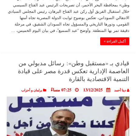
وطن» بمحافظة البحر الأحمر، أن تصريحات الرئيس عبد الفتاح السيسي
خلال استقبال الفريق أول ركن عبد الفتاح البرهان، رئيس المجلس السيادي
الانتقالي السوداني، تعكس بوضوح ثوابت الدولة المصرية تجاه أمنها
القومي، ودورها التاريخي والمسؤول تجاه السودان الشقيق، في مرحلة
دقيقة تمر بها المنطقة. وأوضح “عبد السميع”، في بيان اليوم الخميس، …
أكمل القراءة »
قيادي بـ «مستقبل وطن»: رسائل مدبولي من
العاصمة الإدارية تعكس قدرة مصر على قيادة
التنمية الاقتصادية بالقارة
13/12/2025
07:25 مساءً
دينا أحمد
برلمان و أحزاب