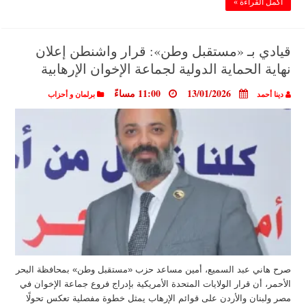
أكمل القراءة »
قيادي بـ «مستقبل وطن»: قرار واشنطن إعلان
نهاية الحماية الدولية لجماعة الإخوان الإرهابية
13/01/2026
11:00 مساءً
دينا أحمد
برلمان و أحزاب
صرح هاني عبد السميع، أمين مساعد حزب «مستقبل وطن» بمحافظة البحر
الأحمر، أن قرار الولايات المتحدة الأمريكية بإدراج فروع جماعة الإخوان في
مصر ولبنان والأردن على قوائم الإرهاب يمثل خطوة مفصلية تعكس تحولًا