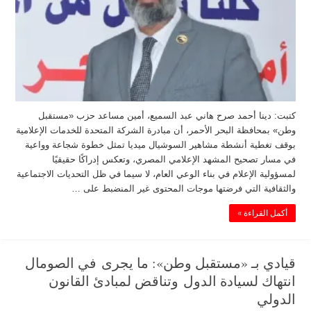
كتبت: دينا أحمد صرح هاني عبد السميع، أمين مساعد حزب «مستقبل
وطن» بمحافظة البحر الأحمر، أن مبادرة الشركة المتحدة للخدمات الإعلامية
بوقف تغطية أنشطة مشاهير السوشيال ميديا تمثل خطوة شجاعة وواعية
في مسار تصحيح المشهد الإعلامي المصري، وتعكس إدراكًا حقيقيًا
لمسؤولية الإعلام في بناء الوعي العام، لا سيما في ظل التحديات الاجتماعية
والثقافية التي فرضتها موجات المحتوى غير المنضبط على …
أكمل القراءة »
قيادي بـ «مستقبل وطن»: ما يجرى في الصومال
انتهاك لسيادة الدول وتناقض لمبادئ القانون
الدولي