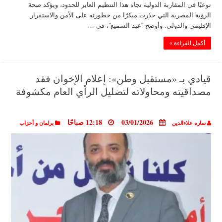
نوعيًا في المقاربة الدولية تجاه هذا التنظيم العابر للحدود، ويؤكد صحة
الرؤية المصرية التي حذرت مبكرًا من خطورته على الأمن والاستقرار
الإقليمي والدولي. وأوضح “عبد السميع”، في …
أكمل القراءة »
قيادي بـ «مستقبل وطن»: إعلام الإخوان فقد
مصداقيته ومحاولاته لتضليل الرأي العام مكشوفة
03/01/2026
12:18 صباحًا
ساره علاءالدين
برلمان و أحزاب