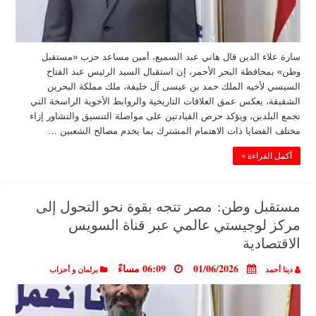
سارة علاء الدين قال هاني عبد السميع، أمين مساعد حزب «مستقبل
وطن» بمحافظة البحر الأحمر، إن استقبال السيد الرئيس عبد الفتاح
السيسي لأخيه الملك حمد بن عيسى آل خليفة، ملك مملكة البحرين
الشقيقة، يعكس عمق العلاقات التاريخية والروابط الأخوية الراسخة التي
تجمع البلدين، ويؤكد حرص القيادتين على مواصلة التنسيق والتشاور إزاء
مختلف القضايا ذات الاهتمام المشترك بما يخدم مصالح الشعبين …
أكمل القراءة »
مستقبل وطن: مصر تتجه بقوة نحو التحول إلى
مركز لوجيستي عالمي عبر قناة السويس
الاقتصادية
01/06/2026
06:09 مساءً
دينا أحمد
برلمان و أحزاب