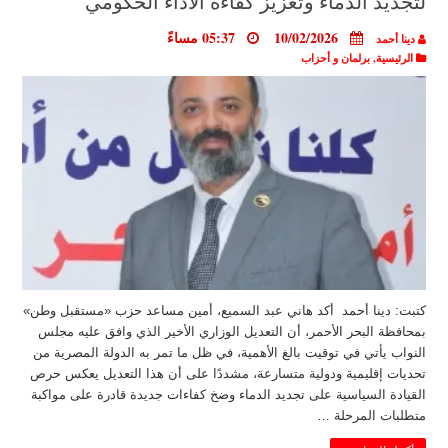
لتجديد الدماء وتعزيز كفاءة الأداء الحكومي
10/02/2026
05:37 مساءً
دينا أحمد
الرئيسية
,
برلمان و أحزاب
كتبت: دينا أحمد أكد هاني عبد السميع، أمين مساعد حزب «مستقبل وطن»
بمحافظة البحر الأحمر، أن التعديل الوزاري الأخير الذي وافق عليه مجلس
النواب يأتي في توقيت بالغ الأهمية، في ظل ما تمر به الدولة المصرية من
تحديات إقليمية ودولية متسارعة، مشددًا على أن هذا التعديل يعكس حرص
القيادة السياسية على تجديد الدماء وضخ كفاءات جديدة قادرة على مواكبة
متطلبات المرحلة …