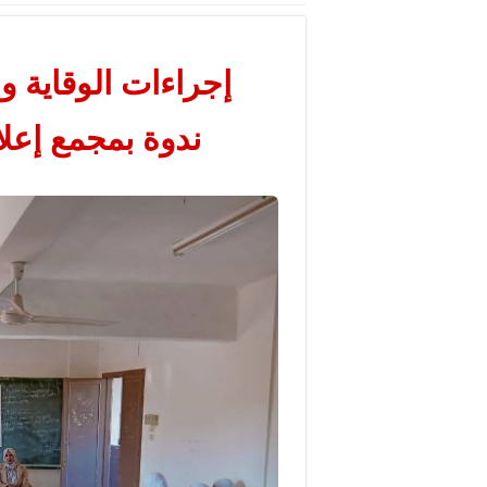
إجراءات الوقاية 
ندوة بمجمع إعلا