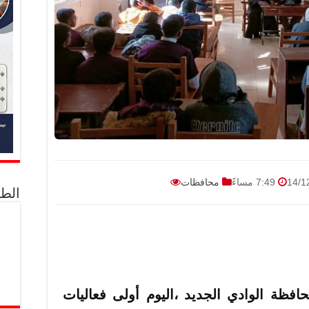
7:49 مساءً
محافظات
الط
افظة الوادي الجديد ،اليوم أولى فعاليات