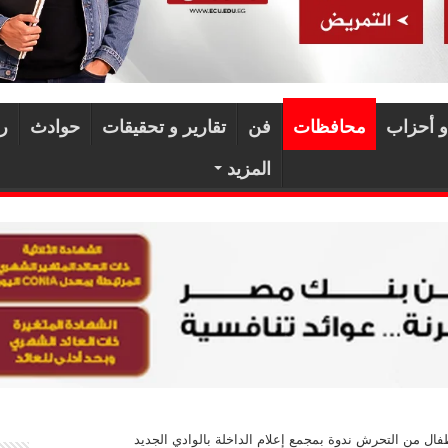
و أحزاب
محافظات
فن
تقارير و تحقيقات
حوادث
ر
المزيد
طفال من التحرش ندوة بمجمع إعلام الداخلة بالوادي الجديد