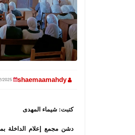
shaemaamahdy
14/12/2025
كتبت: شيماء المهدى
دشن مجمع إعلام الداخلة بمح