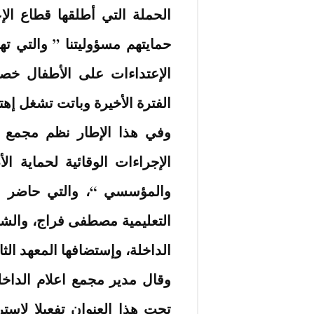
الحملة التي أطلقها قطاع الإ
حمايتهم مسؤوليتنا ” والتي 
الإعتداءات على الأطفال خصو
الفترة الأخيرة وباتت تشغل إ
وفي هذا الإطار نظم مجمع اع
الإجراءات الوقائية لحماية 
والمؤسسي “، والتي حاضر في
التعليمية مصطفى فراج، والش
الداخلة، وإستضافها المعهد الثا
وقال مدير مجمع اعلام الداخ
تحت هذا العنوان تفعيلا لاسترا