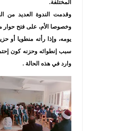
المختلفة.
وقدمت الندوة العديد من النص
وخصوصا الأم، على فتح حوار م
يومه، وإذا رأته منطويا أو حز
سبب إنطوائه وحزنه كون إحت
وارد في هذه الحالة .