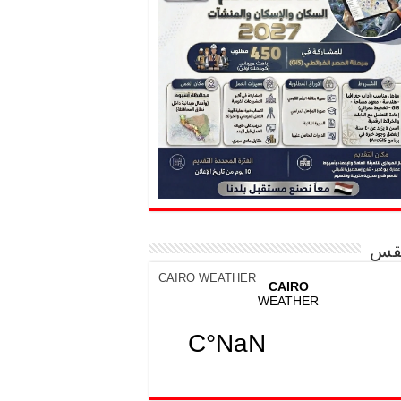
قس
CAIRO WEATHER