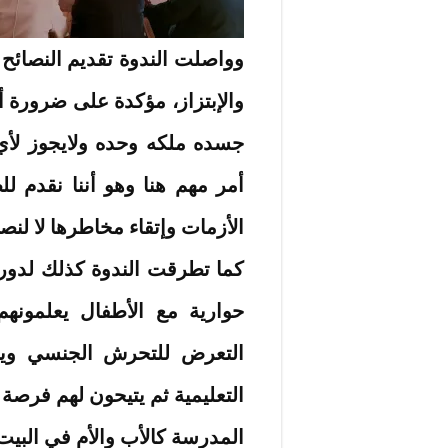
وواصلت الندوة تقديم النصائح
والإبتزاز، مؤكدة على ضرورة 
جسده ملكه وحده ولايجوز لأ
أمر مهم هنا وهو أننا نقدم ل
الأزمات وإتقاء مخاطرها لا لنص
كما تطرقت الندوة كذلك لدور
حوارية مع الأطفال يعلمونه
التعرض للتحرش الجنسي ويف
التعليمية ثم يتيحون لهم فرصة 
المدرسة كالأب والأم في البيت 