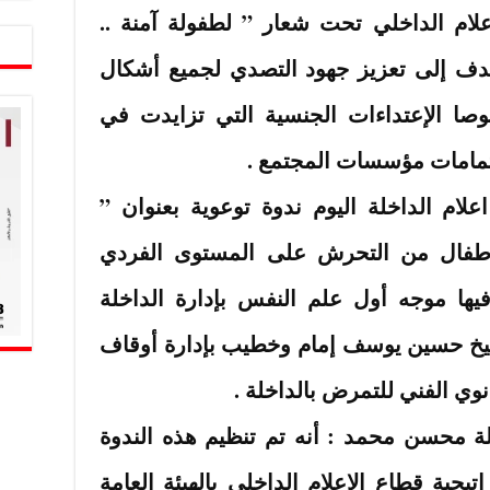
علام الداخلي تحت شعار ” لطفولة آمنة ..
تهدف إلى تعزيز جهود التصدي لجميع أشكال
صا الإعتداءات الجنسية التي تزايدت في
هتمامات مؤسسات المجتمع .
لام الداخلة اليوم ندوة توعوية بعنوان ”
الأطفال من التحرش على المستوى الفردي
ها موجه أول علم النفس بإدارة الداخلة
يخ حسين يوسف إمام وخطيب بإدارة أوقاف
نوي الفني للتمرض بالداخلة .
لة محسن محمد : أنه تم تنظيم هذه الندوة
تيجية قطاع الإعلام الداخلي بالهيئة العامة