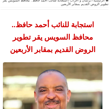
الرئيسية
/
برلمان و أحزاب
/
استجابة للنائب أحمد حافظ.. محافظ السويس يقر
تطوير الروض القديم بمقابر الأربعين
استجابة للنائب أحمد حافظ..
محافظ السويس يقر تطوير
الروض القديم بمقابر الأربعين