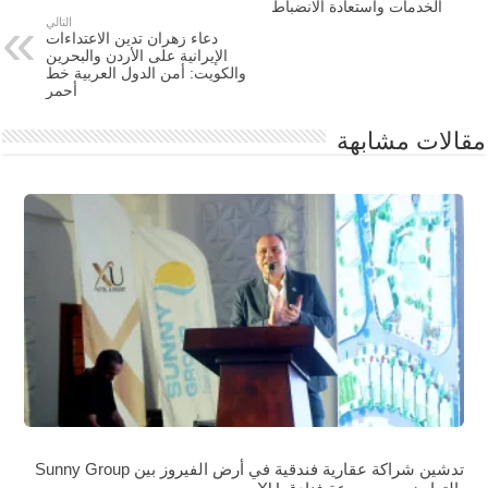
الخدمات واستعادة الانضباط
التالي
دعاء زهران تدين الاعتداءات
الإيرانية على الأردن والبحرين
والكويت: أمن الدول العربية خط
أحمر
مقالات مشابهة
تدشين شراكة عقارية فندقية في أرض الفيروز بين Sunny Group