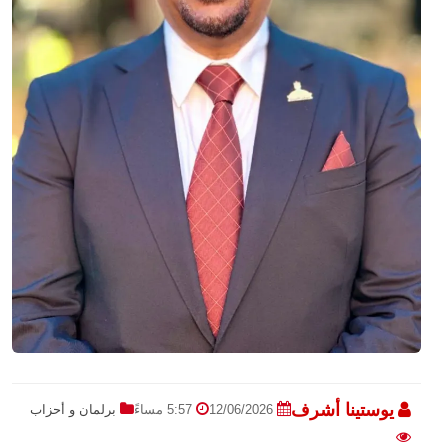
يوستينا أشرف
12/06/2026
5:57 مساءً
برلمان و أحزاب