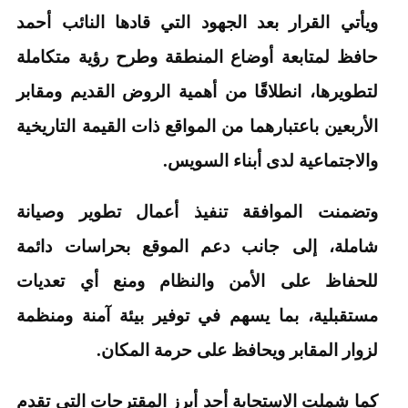
ويأتي القرار بعد الجهود التي قادها النائب أحمد
حافظ لمتابعة أوضاع المنطقة وطرح رؤية متكاملة
لتطويرها، انطلاقًا من أهمية الروض القديم ومقابر
الأربعين باعتبارهما من المواقع ذات القيمة التاريخية
والاجتماعية لدى أبناء السويس.
وتضمنت الموافقة تنفيذ أعمال تطوير وصيانة
شاملة، إلى جانب دعم الموقع بحراسات دائمة
للحفاظ على الأمن والنظام ومنع أي تعديات
مستقبلية، بما يسهم في توفير بيئة آمنة ومنظمة
لزوار المقابر ويحافظ على حرمة المكان.
كما شملت الاستجابة أحد أبرز المقترحات التي تقدم