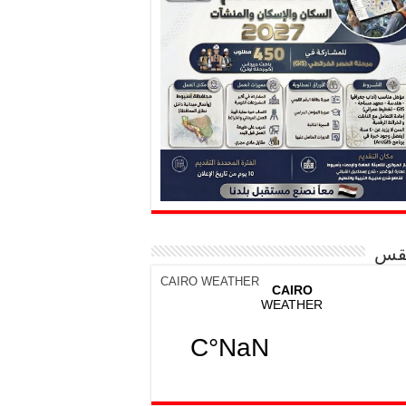
قس
CAIRO WEATHER