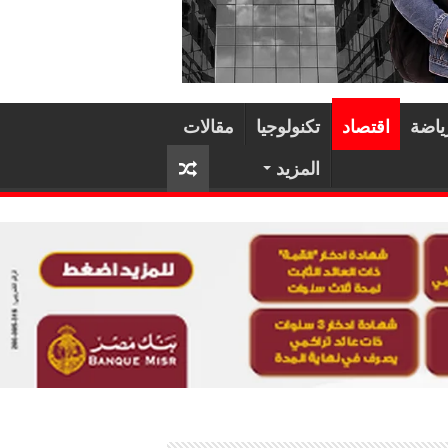
ياضة
اقتصاد
تكنولوجيا
مقالات
المزيد