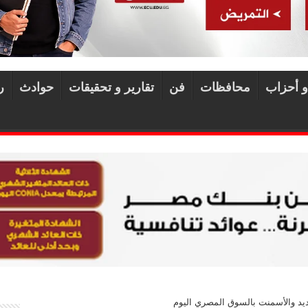
و أحزاب
محافظات
فن
تقارير و تحقيقات
حوادث
ر
يد والأسمنت بالسوق المصري اليوم