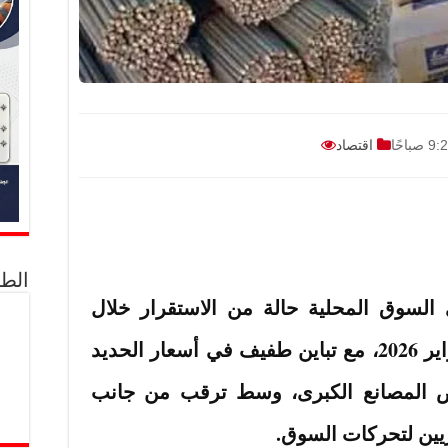
اقتصاد
الط
السوق المحلية حالة من الاستقرار خلال
تعاملات اليوم الخميس 12 فبراير 2026، مع تباين طفيف في أسعار الحديد
بعض المصانع الكبرى، وسط ترقب من جانب
يين لتحركات السوق.