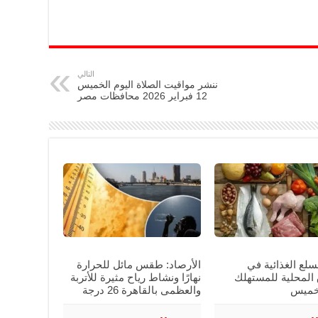
التالي
ننشر مواقيت الصلاة اليوم الخميس
12 فبراير 2026 محافظات مصر
سلع الغذائية في
الأرصاد: طقس مائل للحرارة
 المحلية للمستهلك
نهارًا ونشاط رياح مثيرة للأتربة
لخميس
والعظمى بالقاهرة 26 درجة