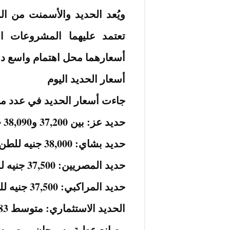
ويُعد الحديد والأسمنت من الر
تعتمد عليهما المشروعات ا
أسعارهما محل اهتمام واسع د
أسعار الحديد اليوم
جاءت أسعار الحديد في عدد من
حديد عز: بين 37,200 و38,090 جنيهًا للطن.
حديد بشاي: 38,000 جنيه للطن.
حديد المصريين: 37,500 جنيه للطن.
حديد المراكبي: 37,500 جنيه للطن.
الحديد الاستثماري: متوسط 36,183 جنيهًا للطن.
مصانع عطية وسرحان ومصر ستيل: نحو 5,000