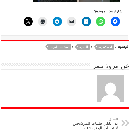
شارك هذا الموضوع:
الوسوم :
/
/
الاسكندرية
المنتزه
انتخابات النواب
عن
مروة نصر
السابق
بدء تلقي طلبات المرشحين
لإنتخابات الوفد 2026