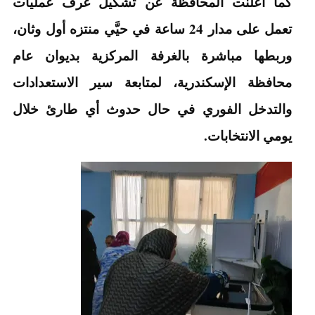
كما أعلنت المحافظة عن تشكيل غرف عمليات
تعمل على مدار 24 ساعة في حيَّي منتزه أول وثان،
وربطها مباشرة بالغرفة المركزية بديوان عام
محافظة الإسكندرية، لمتابعة سير الاستعدادات
والتدخل الفوري في حال حدوث أي طارئ خلال
يومي الانتخابات.