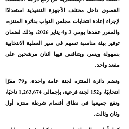
القصوى داخل مختلف الأجهزة التنفيذية استعدادًا
لإجراء إعادة انتخابات مجلس النواب بدائرة المنتزه،
والمقرر عقدها يومي 3 و4 يناير 2026، وذلك لضمان
توفير بيئة مناسبة تسهم في سير العملية الانتخابية
بسهولة ويسر، ويتنافس فيها اثنان مرشحين على
مقعد واحد.
وتضم دائرة المنتزه لجنة عامة واحدة، و79 مقرًا
انتخابيًا، و152 لجنة فرعية، بإجمالي 1,263,674 ناخبًا،
وتقع جميعها في نطاق أقسام شرطة منتزه أول
وثان وثالث.