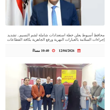
محافظ أسيوط يعلن خطة استعدادات شاملة لشم النسيم.. تشديد
إجراءات السلامة بالعبارات النهرية ورفع الجاهزية بكافة القطاعات
12/04/2026
10:40 مساءً