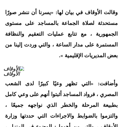
وقالت الأوقاف في بيان لها: «يسرنا أن ننشر صورًا
مستحدثة لصلاة الجماعة بالمساجد على مستوى
الجمهورية ، مع تتابع عمليات التعقيم والنظافة
المستمرة على مدار الساعة ، والتي وردت إلينا من
بعض المديريات الإقليمية ».
الأوقاف
وأضافت: «التي تظهر وعيًا كبيرًا لدى الشعب
المصري ، فرواد المساجد أثبتوا أنهم على وعي كامل
بطبيعة المرحلة والخطر الذي نواجهه جميعًا ،
والتزموا بالضوابط والاجراءات التي حددتها وزارة
الأوقاف ، والتي من أهمها : الوضوء في المنزل ،