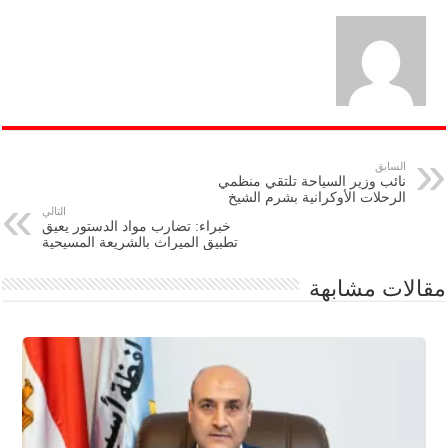
السابق
نائب وزير السياحة تلتقي منظمي
الرحلات الأوكرانية بشرم الشيخ
التالي
خبراء: تضارب مواد الدستور يعيق
تطبيق الميراث بالشريعة المسيحية
مقالات مشابهة