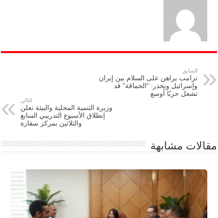
السابق
ترامب يراهن على السلام بين إيران
وإسرائيل ويحذر: “الحماقة” قد
تشعل حربًا أوسع
التالي
وزيرة التنمية المحلية والبيئة تعلن
إنطلاق الأسبوع التدريبي السابع
والثلاثين بمركز سقارة
مقالات مشابهة