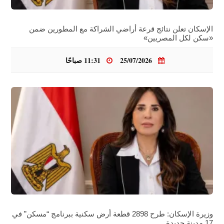
الإسكان تعلن نتائج قرعة أراضي الشراكة مع المطورين ضمن
«سكن لكل المصريين»
25/07/2026
11:31 صباحًا
وزيرة الإسكان: طرح 2898 قطعة أرض سكنية ببرنامج “مسكن” في
17 مدينة جديدة