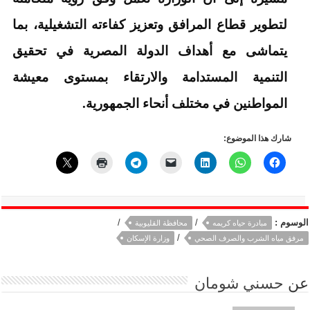
لتطوير قطاع المرافق وتعزيز كفاءته التشغيلية، بما
يتماشى مع أهداف الدولة المصرية في تحقيق
التنمية المستدامة والارتقاء بمستوى معيشة
المواطنين في مختلف أنحاء الجمهورية.
شارك هذا الموضوع:
الوسوم :
/
/
مبادرة حياه كريمه
محافظة القليوبية
/
مرفق مياه الشرب والصرف الصحي
وزارة الإسكان
عن
حسني شومان