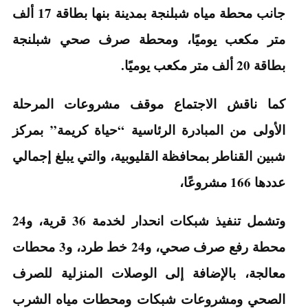
جانب محطة مياه شبلنجة بمدينة بنها بطاقة 17 ألف
متر مكعب يوميًا، ومحطة صرف صحي شبلنجة
بطاقة 20 ألف متر مكعب يوميًا.
كما ناقش الاجتماع موقف مشروعات المرحلة
الأولى من المبادرة الرئاسية “حياة كريمة” بمركز
شبين القناطر بمحافظة القليوبية، والتي يبلغ إجمالي
عددها 166 مشروعًا،
وتشمل تنفيذ شبكات انحدار لخدمة 36 قرية، و24
محطة رفع صرف صحي، و24 خط طرد، و3 محطات
معالجة، بالإضافة إلى الوصلات المنزلية للصرف
الصحي ومشروعات شبكات ومحطات مياه الشرب