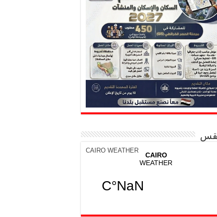
قس
CAIRO WEATHER