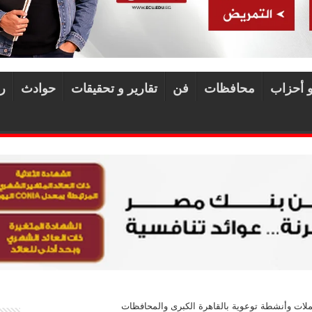
و أحزاب
محافظات
فن
تقارير و تحقيقات
حوادث
ر
 حملات وأنشطة توعوية بالقاهرة الكبرى والمحافظات