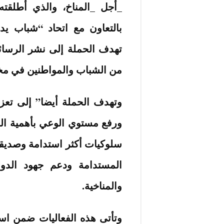
_أجل _المناخ، والذي أطلقته ال
بالتعاون مع اتحاد “شباب يد
تهدف الحملة إلى نشر الرسائل 
من الشباب والمواطنين في مخ
وتهدف الحملة أيضا” إلى تعزيز
ورفع مستوي الوعي بأهمية ال
سلوكيات أكثر استدامة وصديقة 
المستدامة ودعم جهود الدول
والمناخية.
وتأتى هذه الفعاليات ضمن استرا