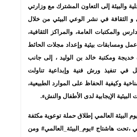
ية والبيئة إلى التعاون المشترك مع وزارتي
ني و الثقافة في نشر الوعي البيئي من خلال
ارس والمكتبات العامة، والمراكز الثقافية،
عمل ومسابقات بيئية وإعداد مجلات الحائط
 خديجة ومكتبة خالد بن الوليد ، إلى جانب
ل في تنفيذ ورش فنية وإبداعية تناولت
اخية وكيفية الحفاظ على الموارد الطبيعية،
لبيئية الإيجابية لدى الأطفال والنشء.
م البيئة العالمي إطلاق حملة توعوية مكثفة
ي ،تحت هاشتاج #يوم_البيئة_العالمي# ومن