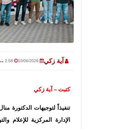
آية زكي
10/06/2026
2:58 مساءً
كتبت – آية زكي
تنفيذاً لتوجيهات الدكتورة منا
الإدارة المركزية للإعلام وال