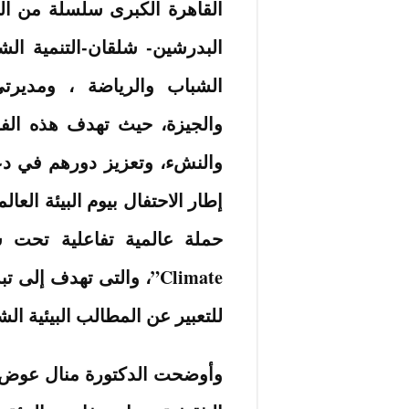
القاهرة الكبرى سلسلة من الف
البدرشين- شلقان-التنمية الشب
الشباب والرياضة ، ومديرتي
والجيزة، حيث تهدف هذه الفع
والنشء، وتعزيز دورهم في دع
Climate”، والتى تهدف إل
للتعبير عن المطالب البيئية الش
وأوضحت الدكتورة منال عوض أ