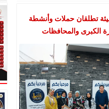
لبيئة تطلقان حملات وأنشطة
رة الكبرى والمحافظات