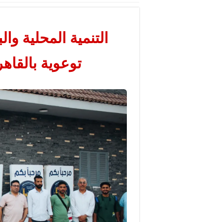
التنمية المحلية وا
توعوية بالقاه