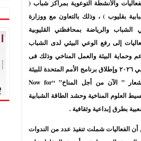
عاليات والأنشطة التوعوية بمراكز شباب (
ابية بقليوب ) ، وذلك بالتعاون مع ووزارة
 الشباب والرياضة بمحافظتي القليوبية
اليات إلى رفع الوعي البيئي لدى الشباب
م وحماية البيئة والعمل المناخي وذلك فى
إطار الاحتفال بيوم البيئة العالمي ٢٠٢٦ وإطلاق برنامج الأمم المتحدة للبيئة
حملة عالمية تفاعلية تحت شعار ” الآن من أجل المناخ” “Now for
ى تبسيط العلوم المناخية وحشد الطاقة الشبابية
عبية بطرق إبداعية وثقافية .
ن الفعاليات شملت تنفيذ عدد من الندوات