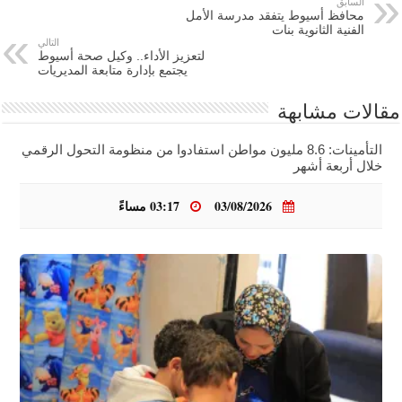
السابق
محافظ أسيوط يتفقد مدرسة الأمل
الفنية الثانوية بنات
التالي
لتعزيز الأداء.. وكيل صحة أسيوط
يجتمع بإدارة متابعة المديريات
مقالات مشابهة
التأمينات: 8.6 مليون مواطن استفادوا من منظومة التحول الرقمي
خلال أربعة أشهر
03/08/2026
03:17 مساءً