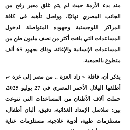
منذ بدء الأزمة حيث لم يتم غلق معبر رفح من
الجانب المصري نهائيًا، وواصل تأهبه فى كافة
المراكز اللوجستية وجهوده المتواصلة لدخول
المساعدات التي بلغت أكثر من نصف مليون طن من
المساعدات الإنسانية والإغاثة، وذلك بجهود 65 ألف
متطوع بالجمعية.
يذكر أن، قافلة « زاد العزة .. من مصر إلى غزة »،
أطلقها الهلال الأحمر المصري في 27 يوليو 2025،
حملت آلاف الأطنان من المساعدات التي تنوعت
بين: سلاسل الإمداد الغذائية، دقيق، ألبان أطفال،
مستلزمات طبية، أدوية علاجية، مستلزمات عناية