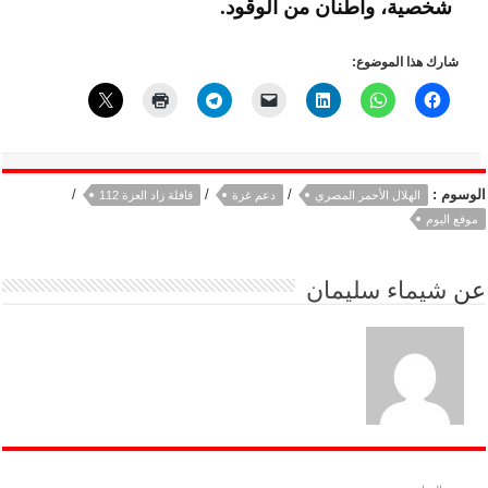
شخصية، وأطنان من الوقود.
شارك هذا الموضوع:
الوسوم :
/
/
/
الهلال الأحمر المصري
دعم غزة
قافلة زاد العزة 112
موقع اليوم
عن
شيماء سليمان