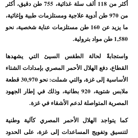
أكثر من 118 ألف سلة غذائية، 755 طن دقيق، أكثر
من 970 طن أدوية علاجية ومستلزمات طبية وإغاثية،
ما يزيد عن 160 طن مستلزمات عناية شخصية، نحو
1,580 طن مواد بترولية.
واستجابةً لحالة الطقس السيئ التي يشهدها
القطاع، دفع الهلال الأحمر المصري بإمدادات الشتاء
الأساسية إلى غزة، والتي شملت: نحو 30,970 قطعة
ملابس شتوية، 920 بطانية، وذلك في إطار الجهود
المصرية المتواصلة لدعم الأشقاء في غزة.
كما يتواجد الهلال الأحمر المصري كآلية وطنية
لتنسيق وتفويج المساعدات إلى غزة، على الحدود